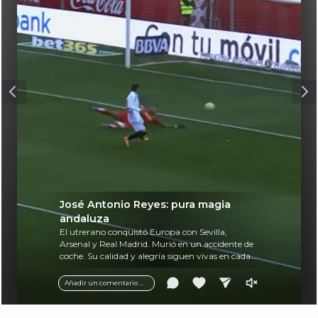
José Antonio Reyes: pura magia
andaluza
El utrerano conquistó Europa con Sevilla,
Arsenal y Real Madrid. Murió en un accidente de
coche. Su calidad y alegría siguen vivas en cada
balón.
Añadir un comentario ...