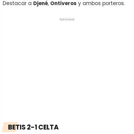
Destacar a
Djené
,
Ontiveros
y ambos porteros.
Publicidad
BETIS 2-1 CELTA