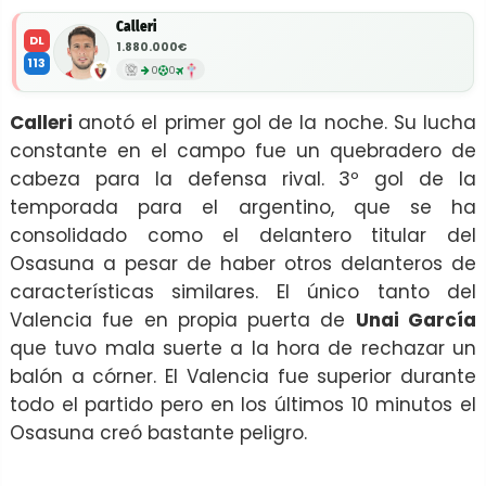
Calleri
DL
1.880.000€
113
0
0
Calleri
anotó el primer gol de la noche. Su lucha
constante en el campo fue un quebradero de
cabeza para la defensa rival. 3º gol de la
temporada para el argentino, que se ha
consolidado como el delantero titular del
Osasuna a pesar de haber otros delanteros de
características similares. El único tanto del
Valencia fue en propia puerta de
Unai García
que tuvo mala suerte a la hora de rechazar un
balón a córner. El Valencia fue superior durante
todo el partido pero en los últimos 10 minutos el
Osasuna creó bastante peligro.