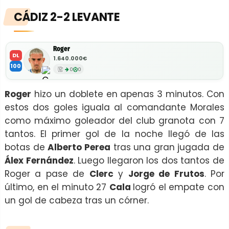
CÁDIZ 2-2 LEVANTE
Roger
DL
1.640.000€
100
0
0
Roger
hizo un doblete en apenas 3 minutos. Con
estos dos goles iguala al comandante Morales
como máximo goleador del club granota con 7
tantos. El primer gol de la noche llegó de las
botas de
Alberto Perea
tras una gran jugada de
Álex Fernández
. Luego llegaron los dos tantos de
Roger a pase de
Clerc
y
Jorge de Frutos
. Por
último, en el minuto 27
Cala
logró el empate con
un gol de cabeza tras un córner.