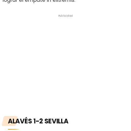
lograr el empate in extremis.
Publicidad
ALAVÉS 1-2 SEVILLA