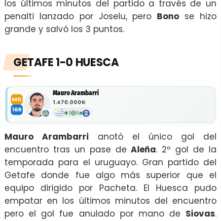
los últimos minutos del partido a través de un
penalti lanzado por Joselu, pero
Bono
se hizo
grande y salvó los 3 puntos.
GETAFE 1-0 HUESCA
Mauro Arambarri
MD
1.470.000€
169
2
6
Mauro Arambarri
anotó el único gol del
encuentro tras un pase de
Aleña
. 2º gol de la
temporada para el uruguayo. Gran partido del
Getafe donde fue algo más superior que el
equipo dirigido por Pacheta. El Huesca pudo
empatar en los últimos minutos del encuentro
pero el gol fue anulado por mano de
Siovas
.