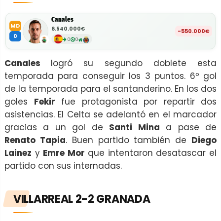
Canales
MD
6.540.000€
-550.000€
0
0
0
Canales
logró su segundo doblete esta
temporada para conseguir los 3 puntos. 6º gol
de la temporada para el santanderino. En los dos
goles
Fekir
fue protagonista por repartir dos
asistencias. El Celta se adelantó en el marcador
gracias a un gol de
Santi Mina
a pase de
Renato Tapia
. Buen partido también de
Diego
Lainez
y
Emre Mor
que intentaron desatascar el
partido con sus internadas.
VILLARREAL 2-2 GRANADA