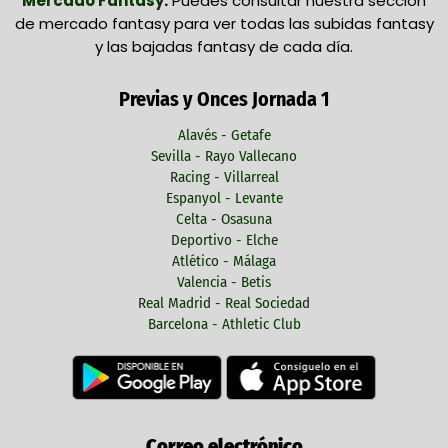
Mercado Fantasy
.
Puedes consultar nuestra sección
de mercado fantasy para ver todas las subidas fantasy
y las bajadas fantasy de cada día.
Previas y Onces Jornada 1
Alavés - Getafe
Sevilla - Rayo Vallecano
Racing - Villarreal
Espanyol - Levante
Celta - Osasuna
Deportivo - Elche
Atlético - Málaga
Valencia - Betis
Real Madrid - Real Sociedad
Barcelona - Athletic Club
Correo electrónico