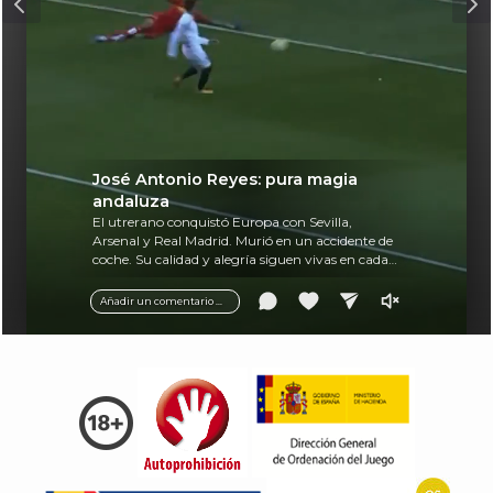
José Antonio Reyes: pura magia
andaluza
El utrerano conquistó Europa con Sevilla,
Arsenal y Real Madrid. Murió en un accidente de
coche. Su calidad y alegría siguen vivas en cada
balón.
Añadir un comentario ...