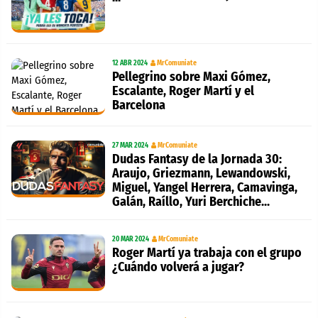
12 ABR 2024
MrComuniate
Pellegrino sobre Maxi Gómez,
Escalante, Roger Martí y el
Barcelona
27 MAR 2024
MrComuniate
Dudas Fantasy de la Jornada 30:
Araujo, Griezmann, Lewandowski,
Miguel, Yangel Herrera, Camavinga,
Galán, Raíllo, Yuri Berchiche...
20 MAR 2024
MrComuniate
Roger Martí ya trabaja con el grupo
¿Cuándo volverá a jugar?