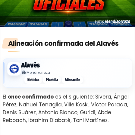
Foto:
Mendizorroza
Alineación confirmada del Alavés
Alavés
🏟️
Mendizorroza
Noticias
Plantilla
Alineación
El
once confirmado
es el siguiente: Sivera, Ángel
Pérez, Nahuel Tenaglia, Ville Koski, Víctor Parada,
Denis Suárez, Antonio Blanco, Guridi, Abde
Rebbach, Ibrahim Diabaté, Toni Martínez.