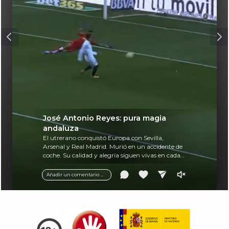
José Antonio Reyes: pura magia
andaluza
El utrerano conquistó Europa con Sevilla,
Arsenal y Real Madrid. Murió en un accidente de
coche. Su calidad y alegría siguen vivas en cada
balón.
Añadir un comentario ...