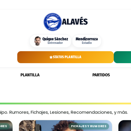
ALAVÉS
Quique Sánchez
Mendizorroza
Entrenador
Estadio
STATUS PLANTILLA
PLANTILLA
PARTIDOS
uipo. Rumores, Fichajes, Lesiones, Recomendaciones, y más.
ORES
FICHAJES Y RUMORES