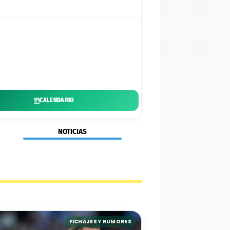
CALENDARIO
NOTICIAS
FICHAJES Y RUMORES