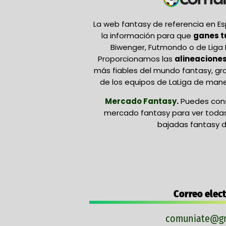
La web fantasy de referencia en 
la información para que
ganes 
Biwenger, Futmondo o de Liga 
Proporcionamos las
alineaciones
más fiables del mundo fantasy, gr
de los equipos de LaLiga de mane
Mercado Fantasy
.
Puedes cons
mercado fantasy para ver todas 
bajadas fantasy d
Correo elec
comuniate@gm