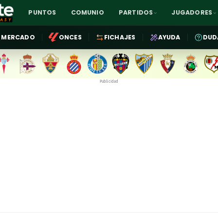
PUNTOS
COMUNIO
PARTIDOS
JUGADORES
MERCADO
ONCES
FICHAJES
AYUDA
DUD
Publicidad