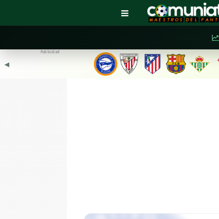
Publicidad
◀︎