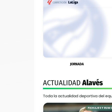
LaLiga
COMPETICIÓN
JORNADA
ACTUALIDAD
Alavés
Toda la actualidad deportiva del eq
FICHAJES Y RUM