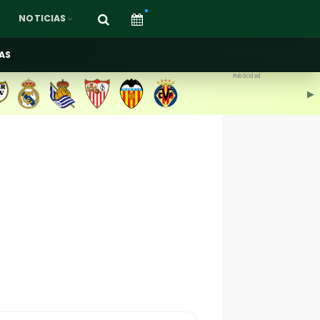
NOTICIAS
AS
Publicidad
▶︎