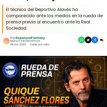
El técnico del Deportivo Alavés ha
comparecido ante los medios en la rueda de
prensa previa al encuentro ante la Real
Sociedad.
Por
EspanyolFantasy
REDACTOR DEPORTIVO
05 DIC 2025
3 MIN LECTURA