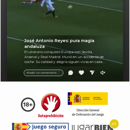
José Antonio Reyes: pura magia
andaluza
El utrerano conquistó Europa con Sevilla,
Arsenal y Real Madrid. Murió en un accidente de
coche. Su calidad y alegría siguen vivas en cada
balón.
Añadir un comentario ...