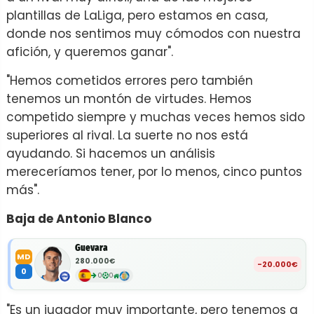
plantillas de LaLiga, pero estamos en casa,
donde nos sentimos muy cómodos con nuestra
afición, y queremos ganar".
"Hemos cometidos errores pero también
tenemos un montón de virtudes. Hemos
competido siempre y muchas veces hemos sido
superiores al rival. La suerte no nos está
ayudando. Si hacemos un análisis
mereceríamos tener, por lo menos, cinco puntos
más".
Baja de Antonio Blanco
Guevara
MD
280.000€
-20.000€
0
0
0
"Es un jugador muy importante, pero tenemos a