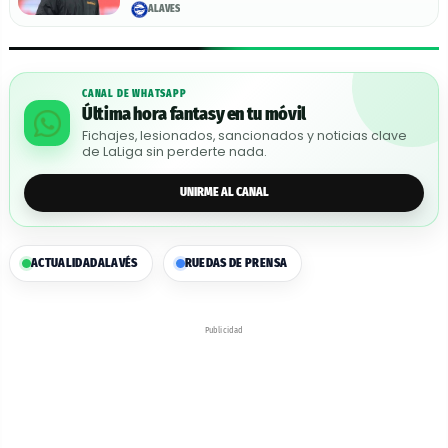
ALAVÉS
CANAL DE WHATSAPP
Última hora fantasy en tu móvil
Fichajes, lesionados, sancionados y noticias clave
de LaLiga sin perderte nada.
UNIRME AL CANAL
ACTUALIDAD
ALAVÉS
RUEDAS DE PRENSA
Publicidad