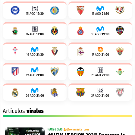
15 AGO
19:30
15 AGO
21:30
16 AGO
17:00
16 AGO
19:00
16 AGO
21:30
17 AGO
21:00
19 AGO
21:00
25 AGO
21:00
26 AGO
21:00
27 AGO
21:00
Artículos
virales
HACE 6 DÍAS
@comuniate_com