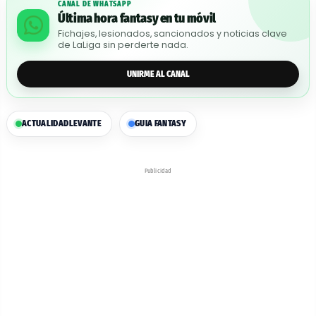
CANAL DE WHATSAPP
Última hora fantasy en tu móvil
Fichajes, lesionados, sancionados y noticias clave
de LaLiga sin perderte nada.
UNIRME AL CANAL
ACTUALIDAD
LEVANTE
GUIA FANTASY
Publicidad