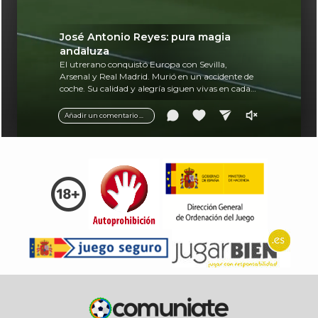
José Antonio Reyes: pura magia
andaluza
El utrerano conquistó Europa con Sevilla,
Arsenal y Real Madrid. Murió en un accidente de
coche. Su calidad y alegría siguen vivas en cada
balón.
Añadir un comentario ...