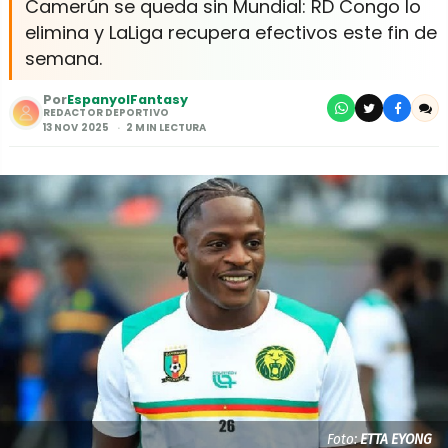
Camerún se queda sin Mundial: RD Congo lo
elimina y LaLiga recupera efectivos este fin de
semana.
Por
EspanyolFantasy
REDACTOR DEPORTIVO
13 NOV 2025
2 MIN LECTURA
Foto:
ETTA EYONG