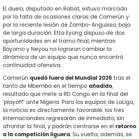
El duelo, disputado en Rabat, estuvo marcado
por la falta de ocasiones claras de Camerún y
por la reciente lesión de Zambo-Anguissa, baja
de larga duración. Etta Eyong dispuso de dos
oportunidades en el tramo final, mientras
Boyomo y Neyou no lograron cambiar la
dinámica de un equipo que nunca encontró
continuidad ofensiva.
Camerún
quedó fuera del Mundial 2026
tras el
tanto de Mbemba en el tiempo
añadido
,
resultado que mete a RD Congo en la final del
‘playoff’ ante Nigeria. Para los equipos de LaLiga,
la noticia es directamente favorable: los tres
internacionales regresarán de inmediato, sin
afrontar la final, y podrán centrarse en el
retorno
a la competición liguera
. Su vuelta, además, se