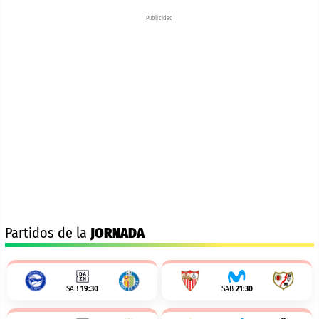
Publicidad
Partidos de la
JORNADA
SAB
19:30
SAB
21:30