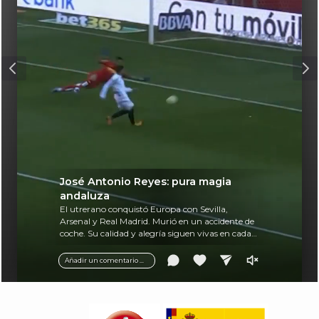
José Antonio Reyes: pura magia
andaluza
El utrerano conquistó Europa con Sevilla,
Arsenal y Real Madrid. Murió en un accidente de
coche. Su calidad y alegría siguen vivas en cada
balón.
Añadir un comentario ...