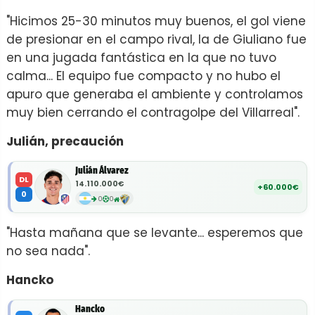
"Hicimos 25-30 minutos muy buenos, el gol viene
de presionar en el campo rival, la de Giuliano fue
en una jugada fantástica en la que no tuvo
calma... El equipo fue compacto y no hubo el
apuro que generaba el ambiente y controlamos
muy bien cerrando el contragolpe del Villarreal".
Julián, precaución
Julián Álvarez
DL
14.110.000€
+60.000€
0
0
0
"Hasta mañana que se levante... esperemos que
no sea nada".
Hancko
Hancko