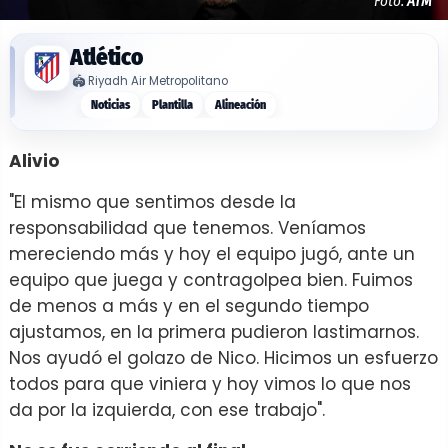
Foto:
ATM
Atlético
🏟️
Riyadh Air Metropolitano
Noticias
Plantilla
Alineación
Alivio
"El mismo que sentimos desde la
responsabilidad que tenemos. Veníamos
mereciendo más y hoy el equipo jugó, ante un
equipo que juega y contragolpea bien. Fuimos
de menos a más y en el segundo tiempo
ajustamos, en la primera pudieron lastimarnos.
Nos ayudó el golazo de Nico. Hicimos un esfuerzo
todos para que viniera y hoy vimos lo que nos
da por la izquierda, con ese trabajo".