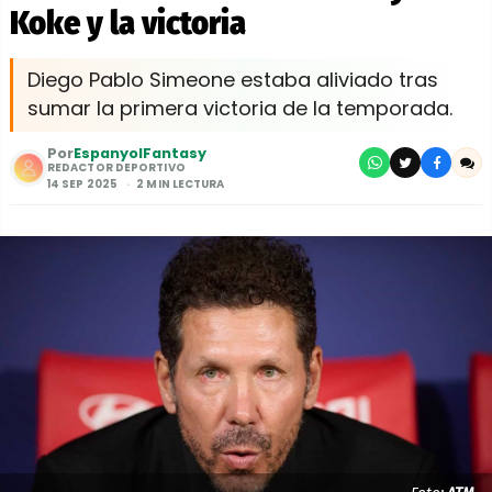
Koke y la victoria
Diego Pablo Simeone estaba aliviado tras
sumar la primera victoria de la temporada.
Por
EspanyolFantasy
REDACTOR DEPORTIVO
14 SEP 2025
2 MIN LECTURA