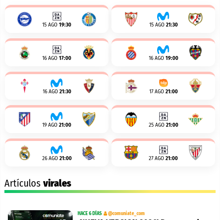
15 AGO
19:30
15 AGO
21:30
16 AGO
17:00
16 AGO
19:00
16 AGO
21:30
17 AGO
21:00
19 AGO
21:00
25 AGO
21:00
26 AGO
21:00
27 AGO
21:00
Artículos
virales
HACE 6 DÍAS
@comuniate_com