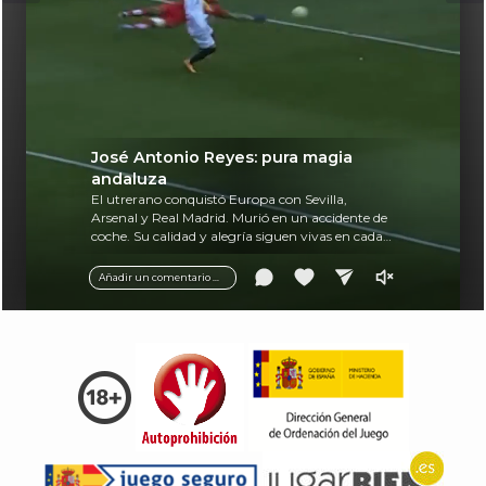
José Antonio Reyes: pura magia
andaluza
El utrerano conquistó Europa con Sevilla,
Arsenal y Real Madrid. Murió en un accidente de
coche. Su calidad y alegría siguen vivas en cada
balón.
Añadir un comentario ...