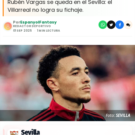
Rubén Vargas se queda en el Sevilla: el
Villarreal no logra su fichaje.
Por
EspanyolFantasy
REDACTOR DEPORTIVO
01 SEP 2025
1 MIN LECTURA
Foto:
SEVILLA
Sevilla