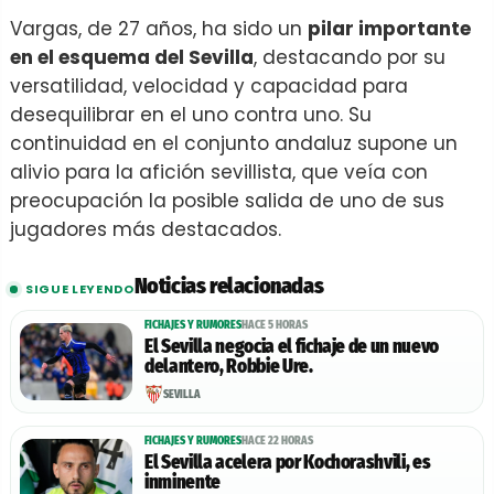
Vargas, de 27 años, ha sido un
pilar importante
en el esquema del Sevilla
, destacando por su
versatilidad, velocidad y capacidad para
desequilibrar en el uno contra uno. Su
continuidad en el conjunto andaluz supone un
alivio para la afición sevillista, que veía con
preocupación la posible salida de uno de sus
jugadores más destacados.
Noticias relacionadas
SIGUE LEYENDO
FICHAJES Y RUMORES
HACE 5 HORAS
El Sevilla negocia el fichaje de un nuevo
delantero, Robbie Ure.
SEVILLA
FICHAJES Y RUMORES
HACE 22 HORAS
El Sevilla acelera por Kochorashvili, es
inminente