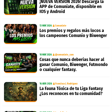
¡NUEVA VERSION 2026! Descarga la
APP de Comuniate, disponible en
IOS y Android
13 MAY 2026
Comuniate
Los premios y regalos más locos a
los campeones Comunio y Biwenger
10 MAY 2026
@comuniate_com
Cosas que nunca deberías hacer al
ganar Comunio, Biwenger, Futmondo
o cualquier fantasy.
16 ABR 2026
Francisco J. Rodríguez
La Fauna Tóxica de tu Liga Fantasy
¿Los reconoces en tu comunidad?