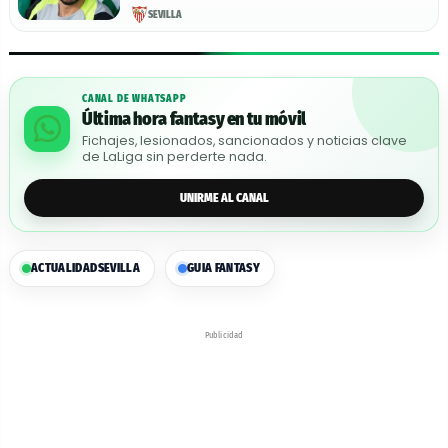
SEVILLA
CANAL DE WHATSAPP
Última hora fantasy en tu móvil
Fichajes, lesionados, sancionados y noticias clave
de LaLiga sin perderte nada.
UNIRME AL CANAL
ACTUALIDAD
SEVILLA
GUIA FANTASY
Publicidad