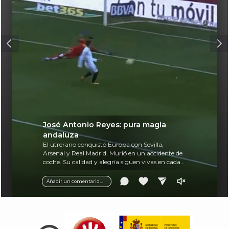
José Antonio Reyes: pura magia
andaluza
El utrerano conquistó Europa con Sevilla,
Arsenal y Real Madrid. Murió en un accidente de
coche. Su calidad y alegría siguen vivas en cada
balón.
Añadir un comentario ...