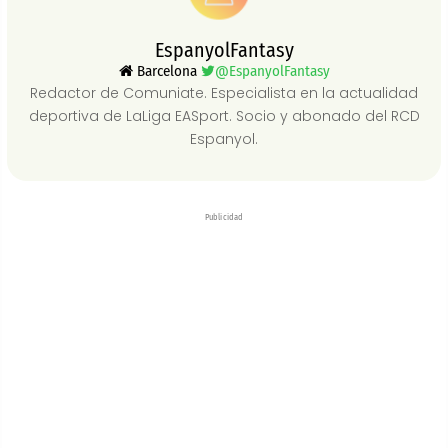
EspanyolFantasy
Barcelona
@EspanyolFantasy
Redactor de Comuniate. Especialista en la actualidad
deportiva de LaLiga EASport. Socio y abonado del RCD
Espanyol.
Publicidad