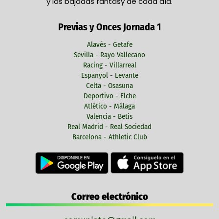
y las bajadas fantasy de cada día.
Previas y Onces Jornada 1
Alavés - Getafe
Sevilla - Rayo Vallecano
Racing - Villarreal
Espanyol - Levante
Celta - Osasuna
Deportivo - Elche
Atlético - Málaga
Valencia - Betis
Real Madrid - Real Sociedad
Barcelona - Athletic Club
Correo electrónico