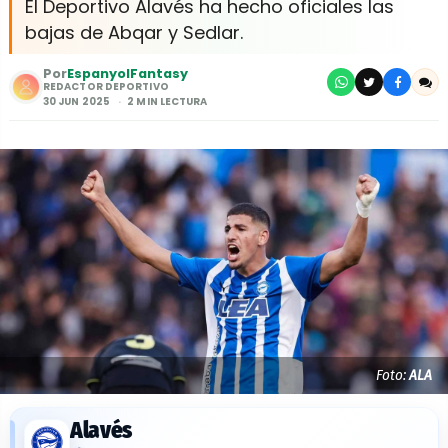
El Deportivo Alavés ha hecho oficiales las
bajas de Abqar y Sedlar.
Por
EspanyolFantasy
REDACTOR DEPORTIVO
30 JUN 2025
2 MIN LECTURA
Foto:
ALA
Alavés