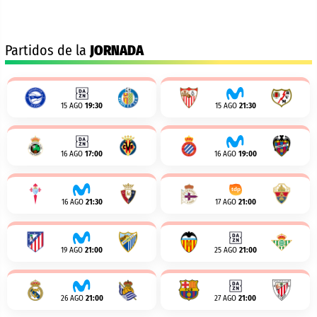
Partidos de la
JORNADA
15 AGO
19:30
15 AGO
21:30
16 AGO
17:00
16 AGO
19:00
16 AGO
21:30
17 AGO
21:00
19 AGO
21:00
25 AGO
21:00
26 AGO
21:00
27 AGO
21:00