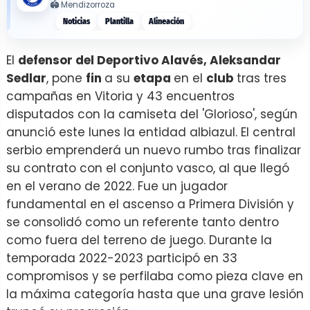
🏟️
Mendizorroza
Noticias
Plantilla
Alineación
El
defensor del Deportivo Alavés, Aleksandar
Sedlar
, pone
fin
a su
etapa
en el
club
tras tres
campañas en Vitoria y 43 encuentros
disputados con la camiseta del 'Glorioso', según
anunció este lunes la entidad albiazul. El central
serbio emprenderá un nuevo rumbo tras finalizar
su contrato con el conjunto vasco, al que llegó
en el verano de 2022. Fue un jugador
fundamental en el ascenso a Primera División y
se consolidó como un referente tanto dentro
como fuera del terreno de juego. Durante la
temporada 2022-2023 participó en 33
compromisos y se perfilaba como pieza clave en
la máxima categoría hasta que una grave lesión