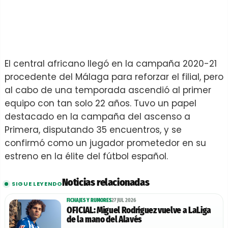
El central africano llegó en la campaña 2020-21
procedente del Málaga para reforzar el filial, pero
al cabo de una temporada ascendió al primer
equipo con tan solo 22 años. Tuvo un papel
destacado en la campaña del ascenso a
Primera, disputando 35 encuentros, y se
confirmó como un jugador prometedor en su
estreno en la élite del fútbol español.
Noticias relacionadas
SIGUE LEYENDO
FICHAJES Y RUMORES
27 JUL 2026
OFICIAL: Miguel Rodríguez vuelve a LaLiga
de la mano del Alavés