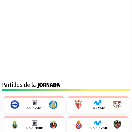
Partidos de la
JORNADA
SAB
19:30
SAB
21:30
16 AGO
17:00
16 AGO
19:00