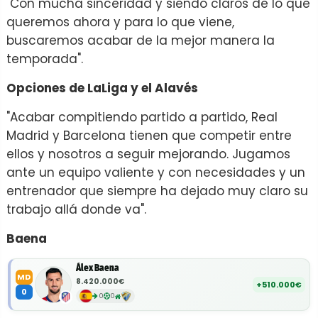
"Con mucha sinceridad y siendo claros de lo que
queremos ahora y para lo que viene,
buscaremos acabar de la mejor manera la
temporada".
Opciones de LaLiga y el Alavés
"Acabar compitiendo partido a partido, Real
Madrid y Barcelona tienen que competir entre
ellos y nosotros a seguir mejorando. Jugamos
ante un equipo valiente y con necesidades y un
entrenador que siempre ha dejado muy claro su
trabajo allá donde va".
Baena
Álex Baena
MD
8.420.000€
+510.000€
0
0
0