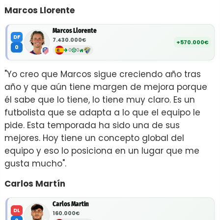
Marcos Llorente
Marcos Llorente
DF
7.430.000€
+570.000€
0
0
0
"Yo creo que Marcos sigue creciendo año tras
año y que aún tiene margen de mejora porque
él sabe que lo tiene, lo tiene muy claro. Es un
futbolista que se adapta a lo que el equipo le
pide. Esta temporada ha sido una de sus
mejores. Hoy tiene un concepto global del
equipo y eso lo posiciona en un lugar que me
gusta mucho".
Carlos Martín
Carlos Martín
DL
160.000€