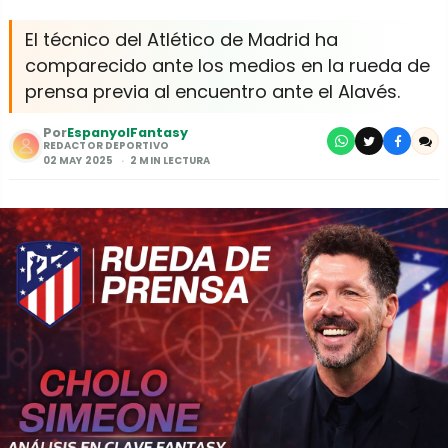
El técnico del Atlético de Madrid ha
comparecido ante los medios en la rueda de
prensa previa al encuentro ante el Alavés.
Por
EspanyolFantasy
REDACTOR DEPORTIVO
02 MAY 2025
2 MIN LECTURA