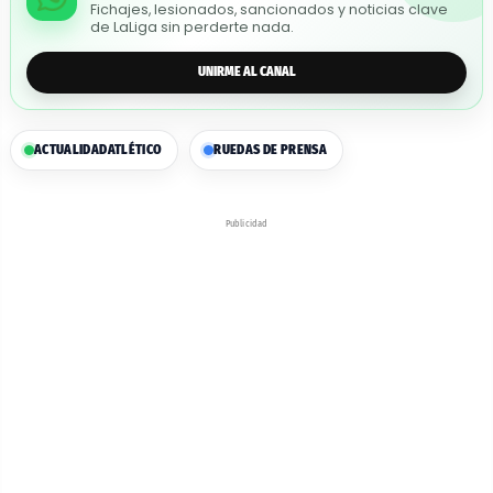
Fichajes, lesionados, sancionados y noticias clave
de LaLiga sin perderte nada.
UNIRME AL CANAL
ACTUALIDAD
ATLÉTICO
RUEDAS DE PRENSA
Publicidad