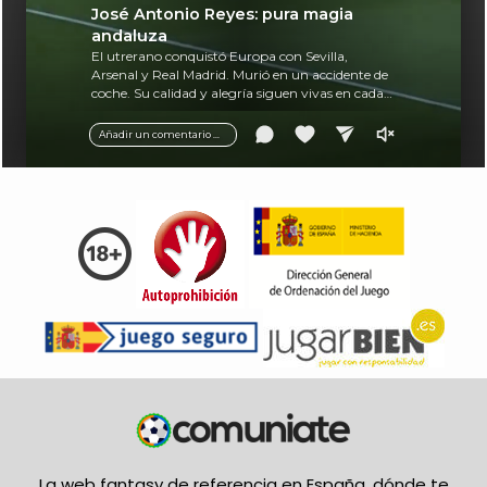
José Antonio Reyes: pura magia
andaluza
El utrerano conquistó Europa con Sevilla,
Arsenal y Real Madrid. Murió en un accidente de
coche. Su calidad y alegría siguen vivas en cada
balón.
Añadir un comentario ...
La web fantasy de referencia en España, dónde te