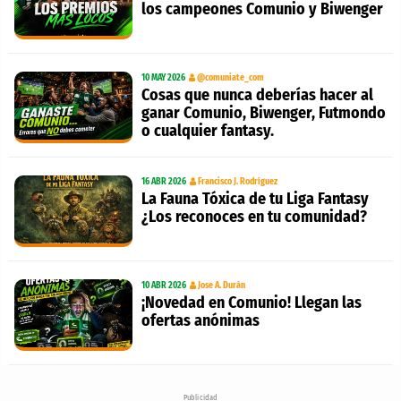
los campeones Comunio y Biwenger
10 MAY 2026
@comuniate_com
Cosas que nunca deberías hacer al
ganar Comunio, Biwenger, Futmondo
o cualquier fantasy.
16 ABR 2026
Francisco J. Rodríguez
La Fauna Tóxica de tu Liga Fantasy
¿Los reconoces en tu comunidad?
10 ABR 2026
Jose A. Durán
¡Novedad en Comunio! Llegan las
ofertas anónimas
Publicidad