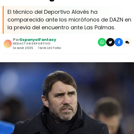
El técnico del Deportivo Alavés ha
comparecido ante los micrófonos de DAZN en
la previa del encuentro ante Las Palmas.
Por
EspanyolFantasy
REDACTOR DEPORTIVO
14 MAR 2025
1 MIN LECTURA