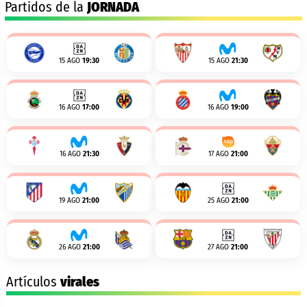
Partidos de la
JORNADA
15 AGO
19:30
15 AGO
21:30
16 AGO
17:00
16 AGO
19:00
16 AGO
21:30
17 AGO
21:00
19 AGO
21:00
25 AGO
21:00
26 AGO
21:00
27 AGO
21:00
Artículos
virales