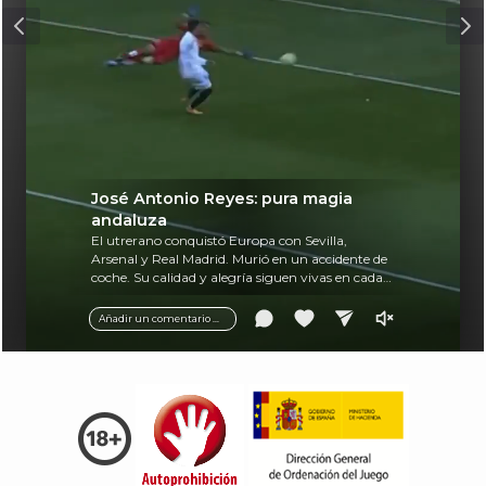
José Antonio Reyes: pura magia
andaluza
El utrerano conquistó Europa con Sevilla,
Arsenal y Real Madrid. Murió en un accidente de
coche. Su calidad y alegría siguen vivas en cada
balón.
Añadir un comentario ...