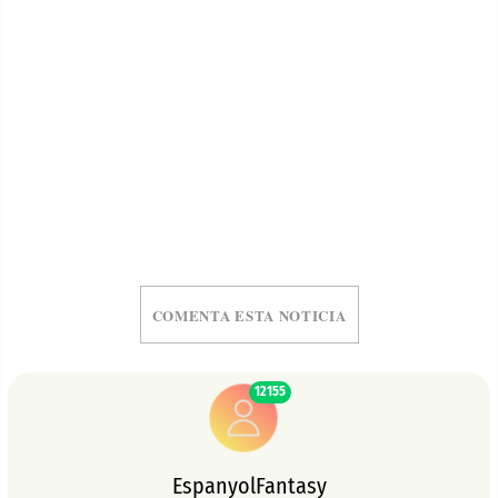
COMENTA ESTA NOTICIA
12155
EspanyolFantasy