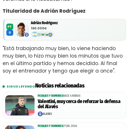
Titularidad de Adrián Rodríguez
Adrián Rodríguez
PT
160.000€
0
0
0
"Está trabajando muy bien, lo viene haciendo
muy bien, lo hizo muy bien los minutos que tuvo
en el último partido y hemos decidido. Al final
soy el entrenador y tengo que elegir a once".
Noticias relacionadas
SIGUE LEYENDO
FICHAJES Y RUMORES
HACE 4 HORAS
Valentini, muy cerca de reforzar la defensa
del Alavés
ALAVÉS
FICHAJES Y RUMORES
27 JUL 2026