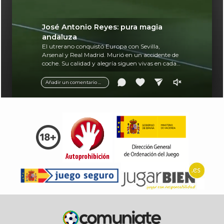
José Antonio Reyes: pura magia
andaluza
El utrerano conquistó Europa con Sevilla,
Arsenal y Real Madrid. Murió en un accidente de
coche. Su calidad y alegría siguen vivas en cada
balón.
Añadir un comentario ...