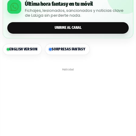
Última hora fantasy en tu móvil
Fichajes, lesionados, sancionados y noticias clave
de LaLiga sin perderte nada.
UNIRME AL CANAL
ENGLISH VERSION
SORPRESAS FANTASY
Publicidad