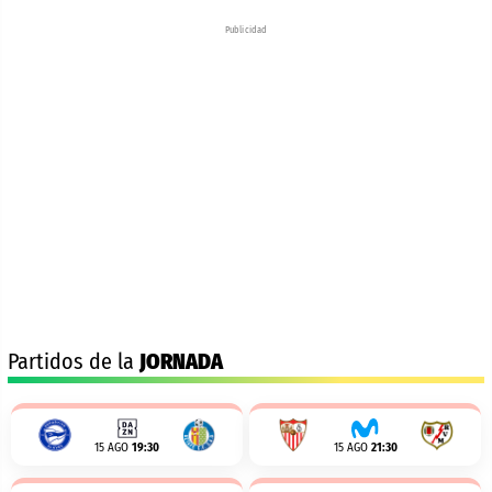
Publicidad
Partidos de la
JORNADA
15 AGO
19:30
15 AGO
21:30