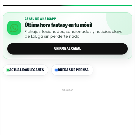
CANAL DE WHATSAPP
Última hora fantasy en tu móvil
Fichajes, lesionados, sancionados y noticias clave
de LaLiga sin perderte nada.
UNIRME AL CANAL
ACTUALIDAD
LEGANÉS
RUEDAS DE PRENSA
Publicidad