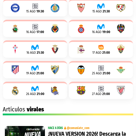
15 AGO
19:30
15 AGO
21:30
16 AGO
17:00
16 AGO
19:00
16 AGO
21:30
17 AGO
21:00
19 AGO
21:00
25 AGO
21:00
26 AGO
21:00
27 AGO
21:00
Artículos
virales
HACE 6 DÍAS
@comuniate_com
¡NUEVA VERSION 2026! Descarga la