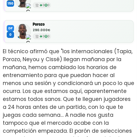
150
0
0
Porozo
DF
290.000€
0
0
0
El técnico afirmó que "los internacionales (Tapia,
Porozo, Neyou y Cissé) llegan mañana por la
mañana, hemos cambiado los horarios de
entrenamiento para que puedan hacer al
menos una sesión y condicionará un poco lo que
ocurra. Los que estamos aquí, aparentemente
estamos todos sanos. Que te lleguen jugadores
a 24 horas antes de un partido, con lo que te
juegas cada semana… A nadie nos gusta
tampoco que el mercado acabe con la
competición empezada. El parón de selecciones