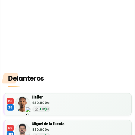
Delanteros
Haller
DL
630.000€
26
0
0
Miguel de la Fuente
DL
850.000€
103