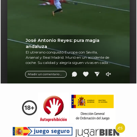
José Antonio Reyes: pura magia
andaluza
El utrerano conquistó Europa con Sevilla,
Arsenal y Real Madrid. Murió en un accidente de
coche. Su calidad y alegría siguen vivas en cada
balón.
Añadir un comentario ...