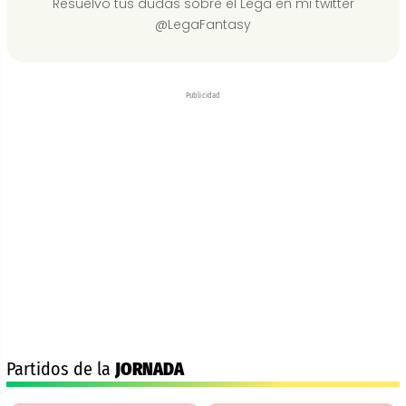
Resuelvo tus dudas sobre el Lega en mi twitter
@LegaFantasy
Publicidad
Partidos de la
JORNADA