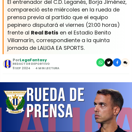
El entrenador del C.D. Leganés, Borja Jiménez,
compareció este miércoles en la rueda de
prensa previa al partido que el equipo
pepinero disputará el viernes (21:00 horas)
frente al
Real Betis
en el Estadio Benito
Villamarín, correspondiente a la quinta
jornada de LALIGA EA SPORTS.
Por
LegaFantasy
REDACTOR DEPORTIVO
11 SEP 2024
4 MIN LECTURA