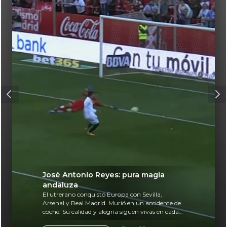
José Antonio Reyes: pura magia
andaluza
El utrerano conquistó Europa con Sevilla,
Arsenal y Real Madrid. Murió en un accidente de
coche. Su calidad y alegría siguen vivas en cada
balón.