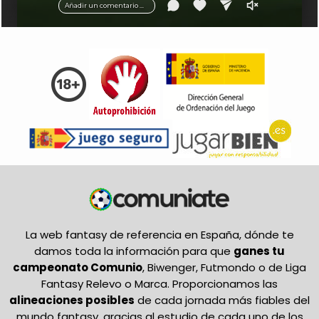
Añadir un comentario ...
La web fantasy de referencia en España, dónde te
damos toda la información para que
ganes tu
campeonato Comunio
, Biwenger, Futmondo o de Liga
Fantasy Relevo o Marca. Proporcionamos las
alineaciones posibles
de cada jornada más fiables del
mundo fantasy, gracias al estudio de cada uno de los