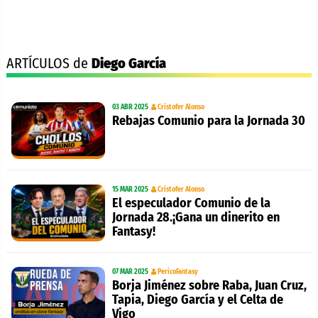
ARTÍCULOS de
Diego García
03 ABR 2025
Cristofer Alonso
Rebajas Comunio para la Jornada 30
15 MAR 2025
Cristofer Alonso
El especulador Comunio de la
Jornada 28.¡Gana un dinerito en
Fantasy!
07 MAR 2025
PericoFantasy
Borja Jiménez sobre Raba, Juan Cruz,
Tapia, Diego García y el Celta de
Vigo