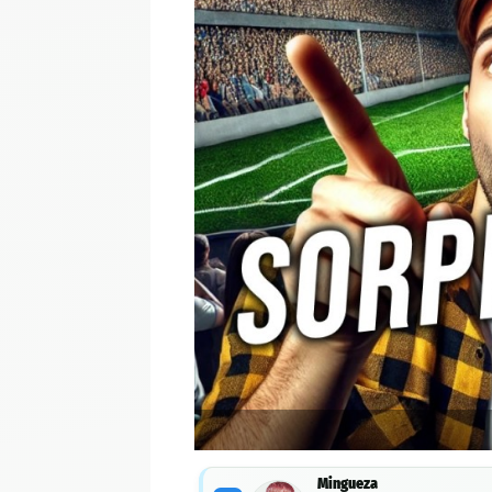
Mingueza