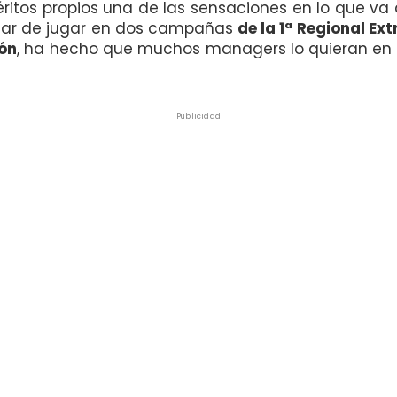
méritos propios una de las sensaciones en lo que 
pasar de jugar en dos campañas
de la 1ª Regional Ex
ión
, ha hecho que muchos managers lo quieran en 
Publicidad