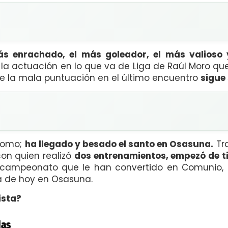
s enrachado, el más goleador, el más valioso 
a actuación en lo que va de Liga de Raúl Moro que
de la mala puntuación en el último encuentro
sigue
oyomo;
ha llegado y besado el santo en Osasuna.
Tra
con quien realizó
dos entrenamientos, empezó de ti
l campeonato que le han convertido en Comunio, 
a de hoy en Osasuna.
ista?
das