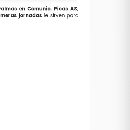
Palmas en Comunio, Picas AS,
rimeras jornadas
le sirven para