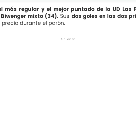
l más regular y el mejor puntado de la UD Las 
 Biwenger mixto (34).
Sus
dos goles en las dos p
 precio durante el parón.
Publicidad