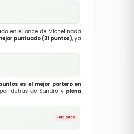
tado en el once de Míchel nada
 mejor puntuado (31 puntos)
, ya
puntos es el mejor portero en
 por detrás de Sandro y
plena
-610.000€