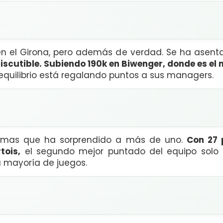
a en el Girona, pero además de verdad. Se ha asen
ndiscutible. Subiendo 190k en Biwenger, donde es el
quilibrio está regalando puntos a sus managers.
almas que ha sorprendido a más de uno.
Con 27 
ois,
el segundo mejor puntado del equipo solo
a mayoría de juegos.