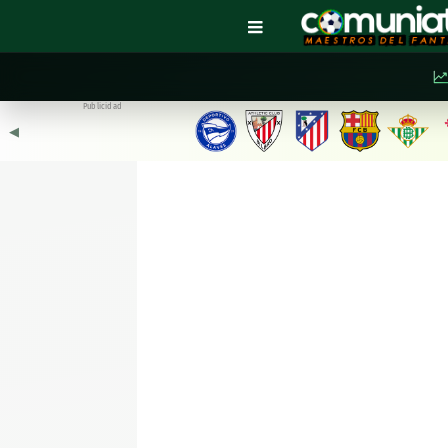
Publicidad
◀︎