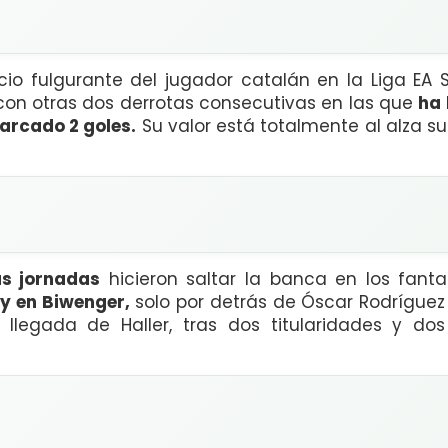
io fulgurante del jugador catalán en la Liga EA S
on otras dos derrotas consecutivas en las que
ha 
arcado 2 goles.
Su valor está totalmente al alza s
as jornadas
hicieron saltar la banca en los fant
y en Biwenger,
solo por detrás de Óscar Rodríguez
llegada de Haller, tras dos titularidades y do