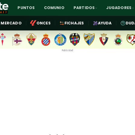
PUNTOS
COMUNIO
PARTIDOS
JUGADORES
MERCADO
ONCES
FICHAJES
AYUDA
DUD
Publicidad