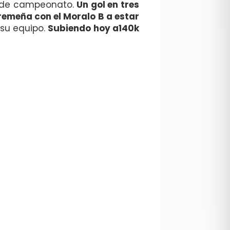
va de campeonato.
Un gol en tres
tremeña con el Moralo B a estar
su equipo.
Subiendo hoy a140k