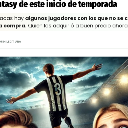
tasy de este inicio de temporada
utadas hay
algunos jugadores con los que no se 
ta compra.
Quien los adquirió a buen precio ahor
 MIN LECTURA