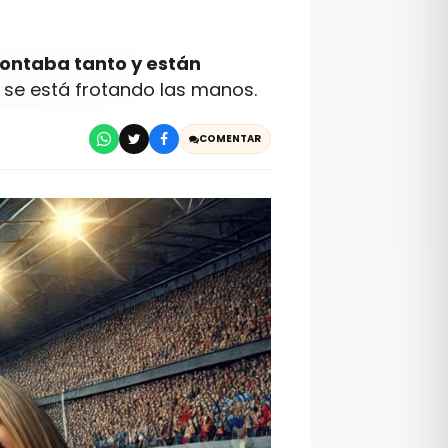
contaba tanto y están
a se está frotando las manos.
COMENTAR