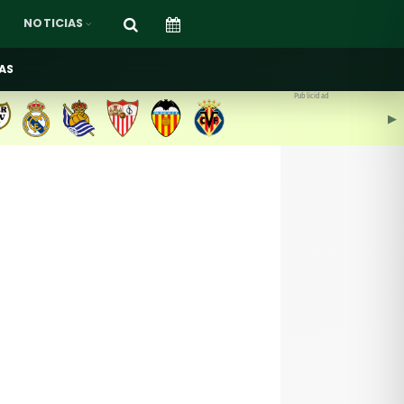
NOTICIAS
AS
Publicidad
▶︎