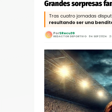
Grandes sorpresas fan
Tras cuatro jornadas disp
resultando ser una bendi
Por
SRecu39
REDACTOR DEPORTIVO
04 SEP 2024
2