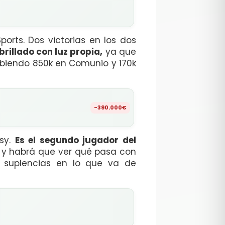
ports. Dos victorias en los dos
brillado con luz propia,
ya que
ubiendo 850k en Comunio y 170k
-390.000€
asy.
Es el segundo jugador del
 y habrá que ver qué pasa con
s suplencias en lo que va de