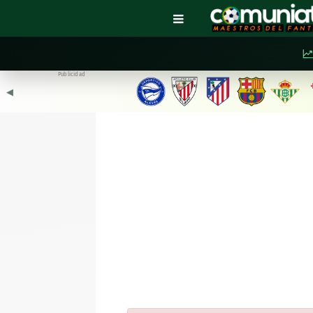
Publicidad
◀︎