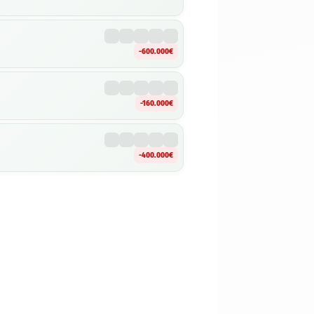
-600.000€
-160.000€
-400.000€