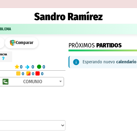
Sandro Ramírez
OBLEMA
Comparar
PRÓXIMOS
PARTIDOS
RACHA
Esperando nuevo
calendario
0
0
0
0
0
0
COMUNIO