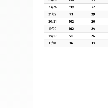
23/24
119
27
21/22
93
29
20/21
102
20
19/20
102
24
18/19
90
24
17/18
36
13