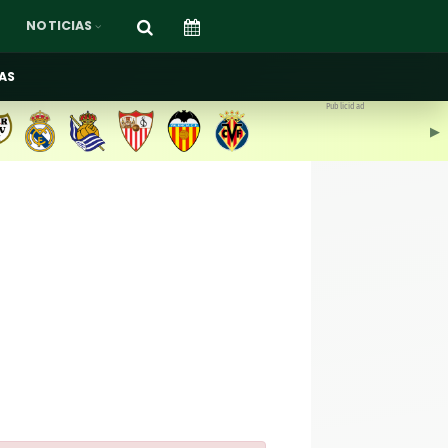
NOTICIAS
AS
Publicidad
▶︎