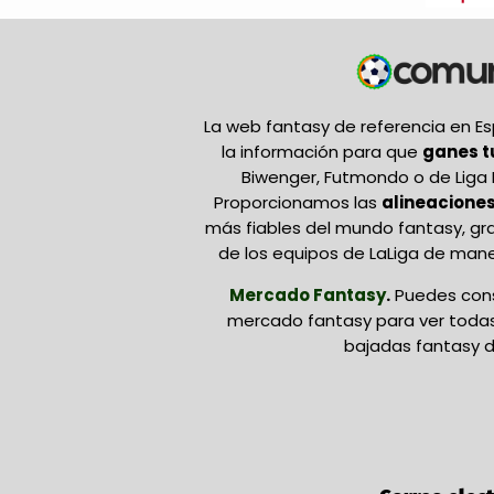
La web fantasy de referencia en 
la información para que
ganes 
Biwenger, Futmondo o de Liga 
Proporcionamos las
alineaciones
más fiables del mundo fantasy, gr
de los equipos de LaLiga de mane
Mercado Fantasy
.
Puedes cons
mercado fantasy para ver todas 
bajadas fantasy d