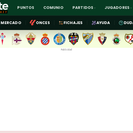
PUNTOS
COMUNIO
PARTIDOS
JUGADORES
MERCADO
ONCES
FICHAJES
AYUDA
DUD
Publicidad