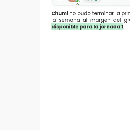
Chumi
no pudo terminar la pr
la semana al margen del gr
disponible para la jornada 1
.