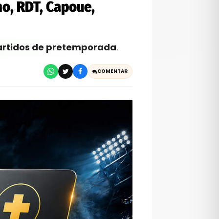
no, RDT, Capoue,
partidos de pretemporada
.
COMENTAR