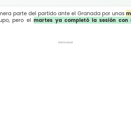
imera parte del partido ante el Granada por unas
m
upo, pero el
martes ya completó la sesión con 
Publicidad