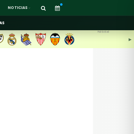
NOTICIAS
AS
Publicidad
▶︎