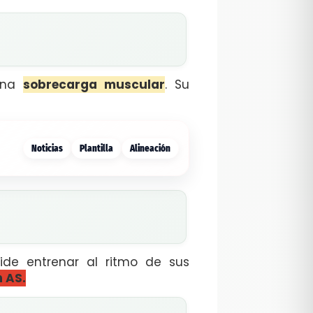
 una
sobrecarga muscular
. Su
Noticias
Plantilla
Alineación
de entrenar al ritmo de sus
 AS.