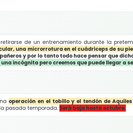
 retirarse de un entrenamiento durante la pretem
cular, una microrrotura en el cuádriceps de su pie
mpañeros y por lo tanto todo hace pensar que dicha
s una
incógnita pero creemos que puede llegar a ser
una
operación en el tobillo y el tendón de Aquiles
 la pasada temporada.
Será baja hasta octubre.