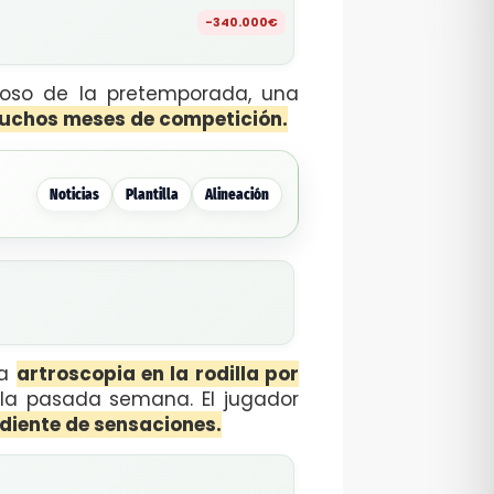
-340.000€
toso de la pretemporada, una
uchos meses de competición.
Noticias
Plantilla
Alineación
na
artroscopia en la rodilla por
 la pasada semana. El jugador
diente de sensaciones.