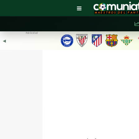
Publicidad
◀︎