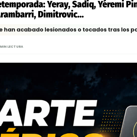
etemporada: Yeray, Sadiq, Yéremi Pi
rambarri, Dimitrovic...
e han acabado lesionados o tocados tras los 
 MIN LECTURA