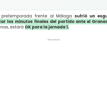
e pretemporada frente al Málaga
sufrió un esgu
ar los minutos finales del partido ante el Grana
enas, estará
OK para la jornada 1.
Publicidad