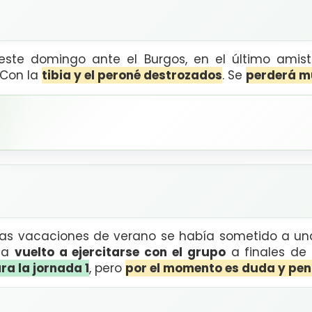
 este domingo ante el Burgos, en el último amis
 Con la
tibia y el peroné destrozados
. Se
perderá m
las vacaciones de verano se había sometido a u
ha
vuelto a ejercitarse con el grupo
a finales de
ra la jornada 1
, pero
por el momento es duda y pen