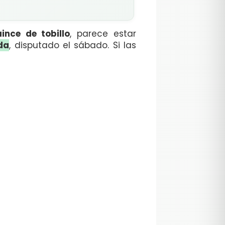
ince de tobillo
, parece estar
da
, disputado el sábado. Si las