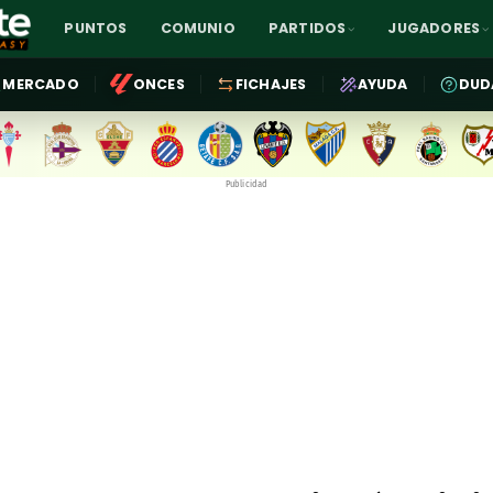
PUNTOS
COMUNIO
PARTIDOS
JUGADORES
MERCADO
ONCES
FICHAJES
AYUDA
DUD
Publicidad