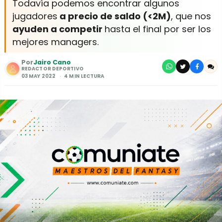
Todavía podemos encontrar algunos
jugadores
a precio de saldo (<2M)
, que nos
ayuden a competir
hasta el final por ser los
mejores managers.
Por
Jairo Cano
REDACTOR DEPORTIVO
03 MAY 2022
4 MIN LECTURA