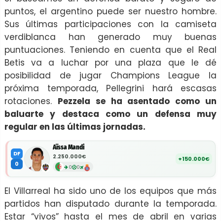
puntos, el argentino puede ser nuestro hombre.
Sus últimas participaciones con la camiseta
verdiblanca han generado muy buenas
puntuaciones. Teniendo en cuenta que el Real
Betis va a luchar por una plaza que le dé
posibilidad de jugar Champions League la
próxima temporada, Pellegrini hará escasas
rotaciones.
Pezzela se ha asentado como un
baluarte y destaca como un defensa muy
regular en las últimas jornadas.
Aïssa Mandi
DF
2.250.000€
+150.000€
0
0
0
El Villarreal ha sido uno de los equipos que más
partidos han disputado durante la temporada.
Estar “vivos” hasta el mes de abril en varias