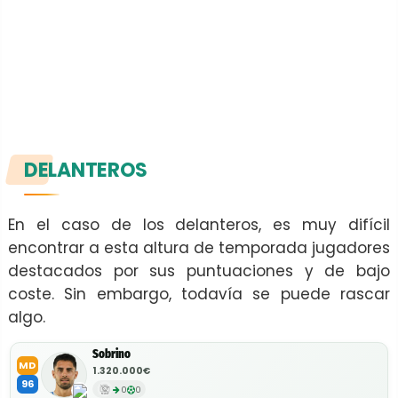
DELANTEROS
En el caso de los delanteros, es muy difícil
encontrar a esta altura de temporada jugadores
destacados por sus puntuaciones y de bajo
coste. Sin embargo, todavía se puede rascar
algo.
Sobrino
MD
1.320.000€
96
0
0