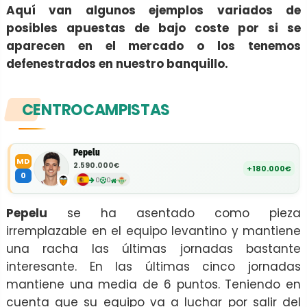
Aquí van algunos ejemplos variados de
posibles apuestas de bajo coste por si se
aparecen en el mercado o los tenemos
defenestrados en nuestro banquillo.
CENTROCAMPISTAS
Pepelu
MD
2.590.000€
+180.000€
0
0
0
Pepelu
se ha asentado como pieza
irremplazable en el equipo levantino y mantiene
una racha las últimas jornadas bastante
interesante. En las últimas cinco jornadas
mantiene una media de 6 puntos. Teniendo en
cuenta que su equipo va a luchar por salir del