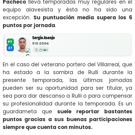
Pacheco
lleva temporadas muy regulares en el
equipo alavesista y ésta no ha sido una
excepción.
Su puntuación media supera los 6
puntos por jornada
.
Sergio Asenjo
PT
510.000€
27
0
0
En el caso del veterano portero del Villarreal, que
ha estado a la sombra de Rulli durante la
presente temporada, las últimas jornadas
pueden ser su oportunidad para ser titular, ya
sea para dar descanso a Rulli o para compensar
su profesionalidad durante la temporada. Es un
guardameta que
suele reportar bastantes
puntos gracias a sus buenas participaciones
siempre que cuenta con minutos.