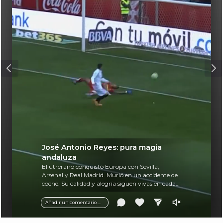
José Antonio Reyes: pura magia
andaluza
El utrerano conquistó Europa con Sevilla,
Arsenal y Real Madrid. Murió en un accidente de
coche. Su calidad y alegría siguen vivas en cada
balón.
Añadir un comentario ...