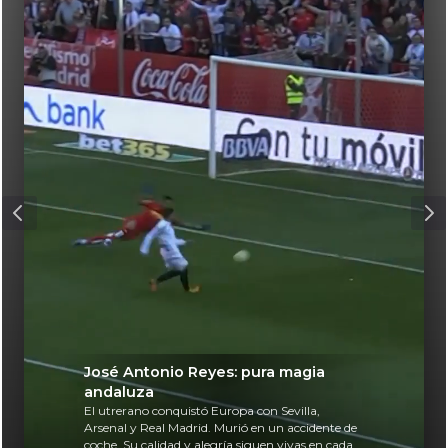
José Antonio Reyes: pura magia
andaluza
El utrerano conquistó Europa con Sevilla,
Arsenal y Real Madrid. Murió en un accidente de
coche. Su calidad y alegría siguen vivas en cada