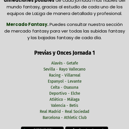
alineaciones posibles
de cada jornada más fiables del
mundo fantasy, gracias al estudio de cada uno de los
equipos de LaLiga de manera detallada y profesional.
Mercado Fantasy
.
Puedes consultar nuestra sección
de mercado fantasy para ver todas las subidas fantasy
y las bajadas fantasy de cada día.
Previas y Onces Jornada 1
Alavés - Getafe
Sevilla - Rayo Vallecano
Racing - Villarreal
Espanyol - Levante
Celta - Osasuna
Deportivo - Elche
Atlético - Málaga
Valencia - Betis
Real Madrid - Real Sociedad
Barcelona - Athletic Club