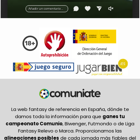
balón.
Añadir un comentario ...
La web fantasy de referencia en España, dónde te
damos toda la información para que
ganes tu
campeonato Comunio
, Biwenger, Futmondo o de Liga
Fantasy Relevo o Marca. Proporcionamos las
alineaciones posibles
de cada jornada más fiables del