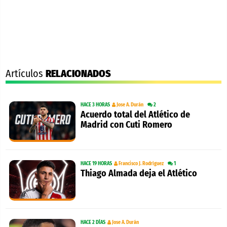
Artículos
RELACIONADOS
HACE 3 HORAS
Jose A. Durán
2
Acuerdo total del Atlético de
Madrid con Cuti Romero
HACE 19 HORAS
Francisco J. Rodríguez
1
Thiago Almada deja el Atlético
HACE 2 DÍAS
Jose A. Durán