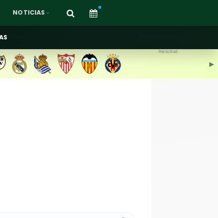
NOTICIAS
AS
Publicidad
▶︎