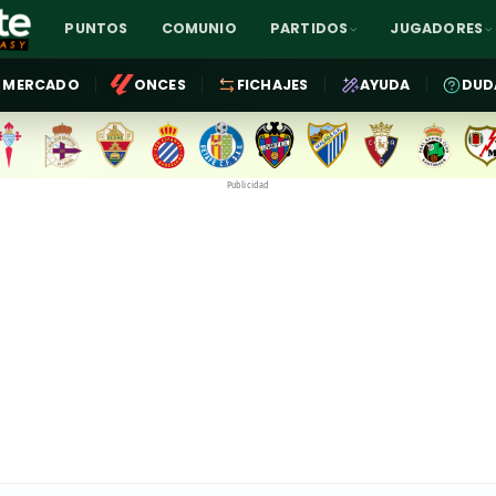
PUNTOS
COMUNIO
PARTIDOS
JUGADORES
MERCADO
ONCES
FICHAJES
AYUDA
DUD
Publicidad