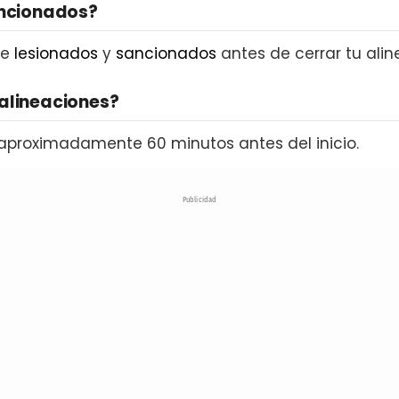
ancionados?
de
lesionados
y
sancionados
antes de cerrar tu alin
alineaciones?
aproximadamente 60 minutos antes del inicio.
Publicidad