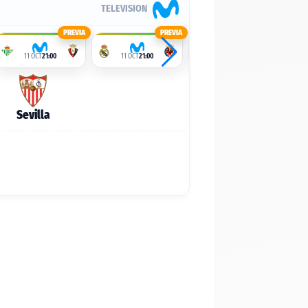
TELEVISION
PREVIA
PREVIA
PREVIA
11 OCT
21:00
11 OCT
21:00
11 OCT
21:00
Sevilla