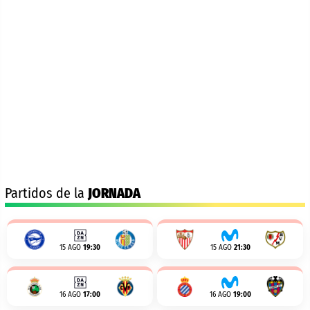
Partidos de la
JORNADA
15 AGO
19:30
15 AGO
21:30
16 AGO
17:00
16 AGO
19:00