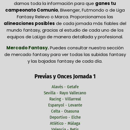
damos toda la información para que
ganes tu
campeonato Comunio
, Biwenger, Futmondo o de Liga
Fantasy Relevo o Marca. Proporcionamos las
alineaciones posibles
de cada jornada más fiables del
mundo fantasy, gracias al estudio de cada uno de los
equipos de LaLiga de manera detallada y profesional.
Mercado Fantasy
.
Puedes consultar nuestra sección
de mercado fantasy para ver todas las subidas fantasy
y las bajadas fantasy de cada día.
Previas y Onces Jornada 1
Alavés - Getafe
Sevilla - Rayo Vallecano
Racing - Villarreal
Espanyol - Levante
Celta - Osasuna
Deportivo - Elche
Atlético - Málaga
Valencia - Betis