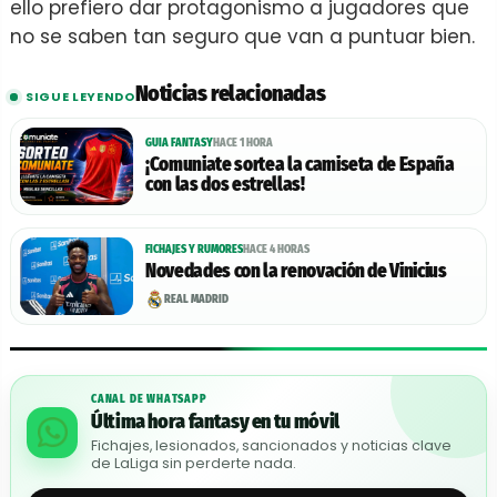
ello prefiero dar protagonismo a jugadores que
no se saben tan seguro que van a puntuar bien.
Noticias relacionadas
SIGUE LEYENDO
GUIA FANTASY
HACE 1 HORA
¡Comuniate sortea la camiseta de España
con las dos estrellas!
FICHAJES Y RUMORES
HACE 4 HORAS
Novedades con la renovación de Vinicius
REAL MADRID
CANAL DE WHATSAPP
Última hora fantasy en tu móvil
Fichajes, lesionados, sancionados y noticias clave
de LaLiga sin perderte nada.