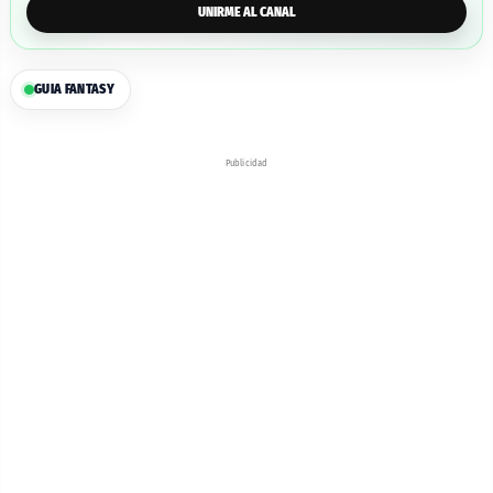
UNIRME AL CANAL
GUIA FANTASY
Publicidad