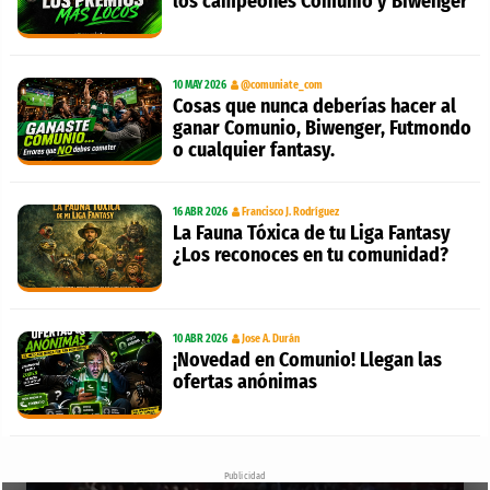
los campeones Comunio y Biwenger
10 MAY 2026
@comuniate_com
Cosas que nunca deberías hacer al
ganar Comunio, Biwenger, Futmondo
o cualquier fantasy.
16 ABR 2026
Francisco J. Rodríguez
La Fauna Tóxica de tu Liga Fantasy
¿Los reconoces en tu comunidad?
10 ABR 2026
Jose A. Durán
¡Novedad en Comunio! Llegan las
ofertas anónimas
Publicidad