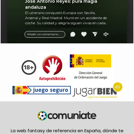
José Antonio Reyes: pura magia
andaluza
El utrerano conquistó Europa con Sevilla,
Arsenal y Real Madrid. Murió en un accidente de
coche. Su calidad y alegría siguen vivas en cada
balón.
Añadir un comentario ...
La web fantasy de referencia en España, dónde te