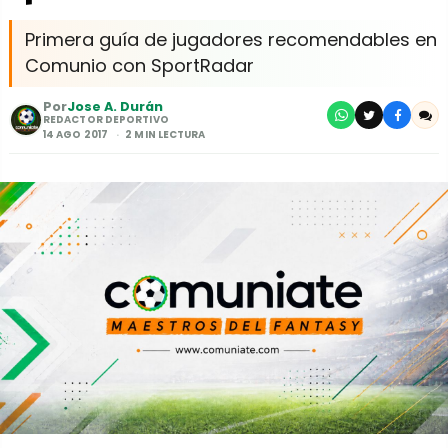
Primera guía de jugadores recomendables en
Comunio con SportRadar
Por
Jose A. Durán
REDACTOR DEPORTIVO
14 AGO 2017
2 MIN LECTURA