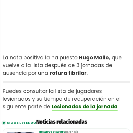
La nota positiva la ha puesto
Hugo Mallo,
que
vuelve a la lista después de 3 jornadas de
ausencia por una
rotura fibrilar
.
Puedes consultar la lista de jugadores
lesionados y su tiempo de recuperación en el
siguiente parte de
Lesionados de la jornada
.
Noticias relacionadas
SIGUE LEYENDO
FICHAJES Y RUMORES
HACE 1 DÍA