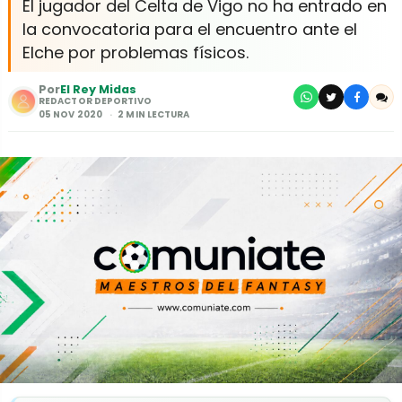
El jugador del Celta de Vigo no ha entrado en
la convocatoria para el encuentro ante el
Elche por problemas físicos.
Por
El Rey Midas
REDACTOR DEPORTIVO
05 NOV 2020
2 MIN LECTURA