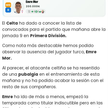
Emre Mor
MD
200.000€
0
0
0
El
Celta
ha dado a conocer la lista de
convocados para el partido que mañana abre la
jornada 9 en
Primera División.
Como nota más destacable hemos podido
observar la ausencia del jugador turco,
Emre
Mor.
Al parecer, el atacante celtiña se ha resentido
de una
pubalgia
en el entrenamiento de esta
mañana y no ha podido acabar la sesión con el
resto de sus compañeros.
Emre
ha ido de más a menos, empezó la
temporada como titular indiscutible pero en las