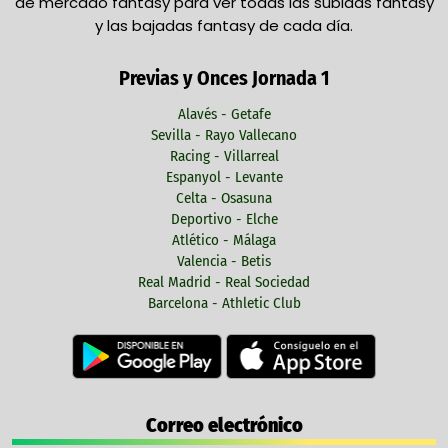
de mercado fantasy para ver todas las subidas fantasy
y las bajadas fantasy de cada día.
Previas y Onces Jornada 1
Alavés - Getafe
Sevilla - Rayo Vallecano
Racing - Villarreal
Espanyol - Levante
Celta - Osasuna
Deportivo - Elche
Atlético - Málaga
Valencia - Betis
Real Madrid - Real Sociedad
Barcelona - Athletic Club
Correo electrónico