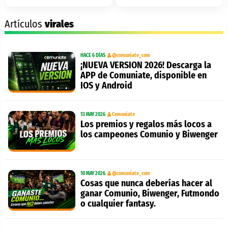
Artículos
virales
HACE 6 DÍAS
@comuniate_com
¡NUEVA VERSION 2026! Descarga la
APP de Comuniate, disponible en
IOS y Android
13 MAY 2026
Comuniate
Los premios y regalos más locos a
los campeones Comunio y Biwenger
10 MAY 2026
@comuniate_com
Cosas que nunca deberías hacer al
ganar Comunio, Biwenger, Futmondo
o cualquier fantasy.