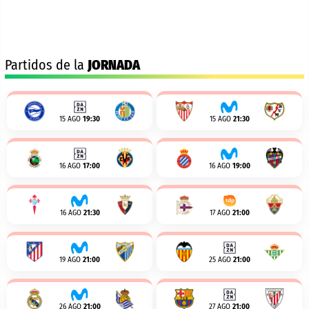
Partidos de la
JORNADA
15 AGO
19:30
15 AGO
21:30
16 AGO
17:00
16 AGO
19:00
16 AGO
21:30
17 AGO
21:00
19 AGO
21:00
25 AGO
21:00
26 AGO
21:00
27 AGO
21:00