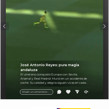
José Antonio Reyes: pura magia
andaluza
El utrerano conquistó Europa con Sevilla,
Arsenal y Real Madrid. Murió en un accidente de
coche. Su calidad y alegría siguen vivas en cada
balón.
Añadir un comentario ...