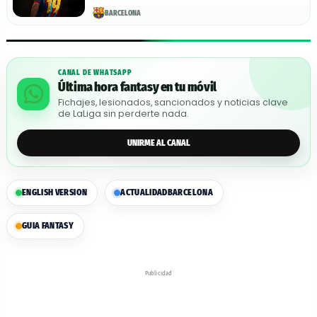
BARCELONA
CANAL DE WHATSAPP
Última hora fantasy en tu móvil
Fichajes, lesionados, sancionados y noticias clave
de LaLiga sin perderte nada.
UNIRME AL CANAL
ENGLISH VERSION
ACTUALIDAD
BARCELONA
GUIA FANTASY
Publicidad