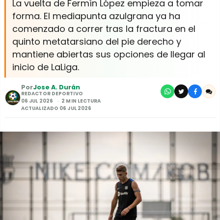
La vuelta de Fermín López empieza a tomar
forma. El mediapunta azulgrana ya ha
comenzado a correr tras la fractura en el
quinto metatarsiano del pie derecho y
mantiene abiertas sus opciones de llegar al
inicio de LaLiga.
Por
Jose A. Durán
REDACTOR DEPORTIVO
06 JUL 2026
2 MIN LECTURA
ACTUALIZADO 06 JUL 2026