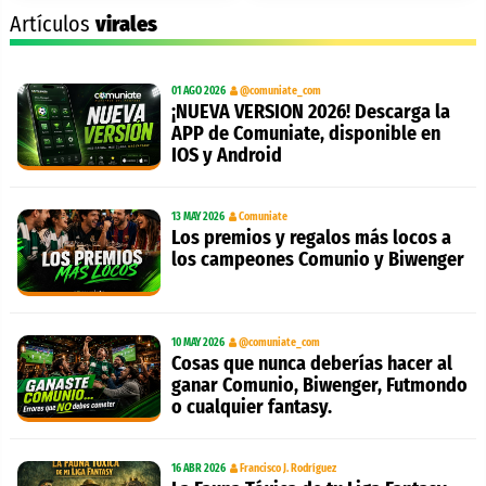
Artículos
virales
01 AGO 2026
@comuniate_com
¡NUEVA VERSION 2026! Descarga la
APP de Comuniate, disponible en
IOS y Android
13 MAY 2026
Comuniate
Los premios y regalos más locos a
los campeones Comunio y Biwenger
10 MAY 2026
@comuniate_com
Cosas que nunca deberías hacer al
ganar Comunio, Biwenger, Futmondo
o cualquier fantasy.
16 ABR 2026
Francisco J. Rodríguez