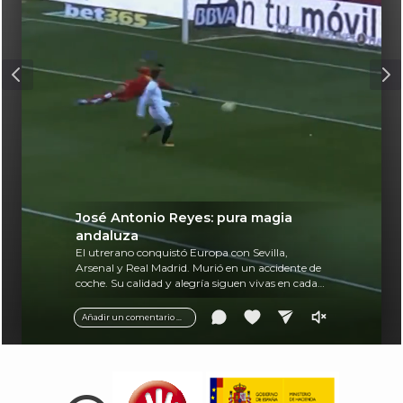
José Antonio Reyes: pura magia
andaluza
El utrerano conquistó Europa con Sevilla,
Arsenal y Real Madrid. Murió en un accidente de
coche. Su calidad y alegría siguen vivas en cada
balón.
Añadir un comentario ...