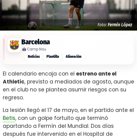
Foto:
Fermín López
Barcelona
🏟️
Camp Nou
Noticias
Plantilla
Alineación
El calendario encaja con el
estreno ante el
Athletic
, previsto a mediados de agosto, aunque
en el club no se plantea asumir riesgos con su
regreso.
La lesión llegó el 17 de mayo, en el partido ante el
Betis
, con un golpe fortuito que terminó
apartando a Fermín del Mundial. Dos días
después fue intervenido en el Hospital de