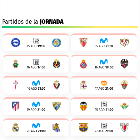
Partidos de la
JORNADA
15 AGO
19:30
15 AGO
21:30
16 AGO
17:00
16 AGO
19:00
16 AGO
21:30
17 AGO
21:00
19 AGO
21:00
25 AGO
21:00
26 AGO
21:00
27 AGO
21:00