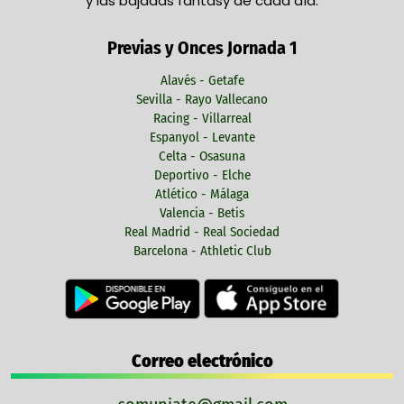
y las bajadas fantasy de cada día.
Previas y Onces Jornada 1
Alavés - Getafe
Sevilla - Rayo Vallecano
Racing - Villarreal
Espanyol - Levante
Celta - Osasuna
Deportivo - Elche
Atlético - Málaga
Valencia - Betis
Real Madrid - Real Sociedad
Barcelona - Athletic Club
Correo electrónico