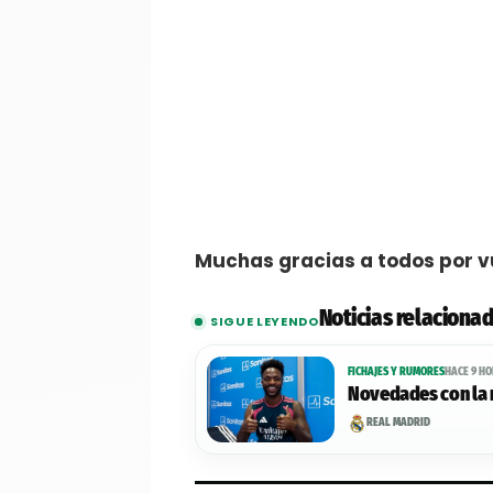
Muchas gracias a todos por v
Noticias relaciona
SIGUE LEYENDO
FICHAJES Y RUMORES
HACE 9 H
Novedades con la 
REAL MADRID