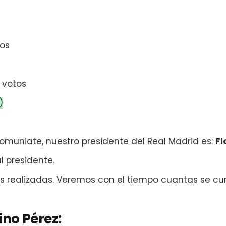
os
votos
)
omuniate, nuestro presidente del Real Madrid es:
Fl
al presidente.
 realizadas. Veremos con el tiempo cuantas se cu
ino Pérez: