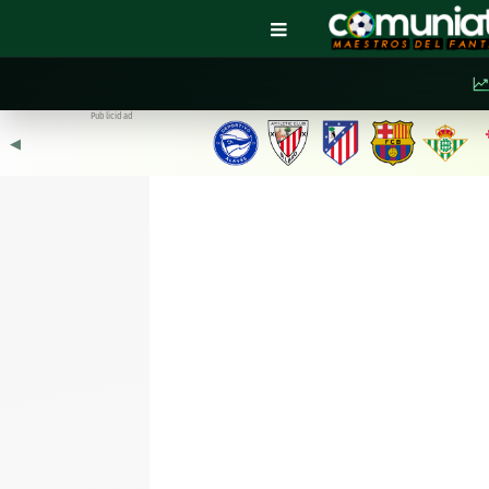
Publicidad
◀︎