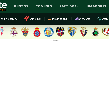
PUNTOS
COMUNIO
PARTIDOS
JUGADORES
MERCADO
ONCES
FICHAJES
AYUDA
DUD
Publicidad