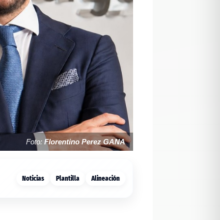
Foto:
Florentino Perez GANA
Noticias
Plantilla
Alineación