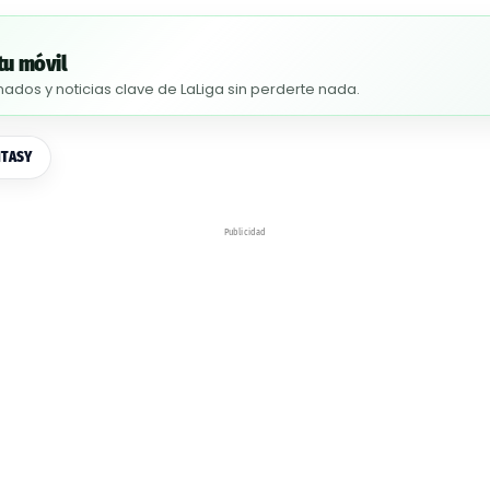
tu móvil
nados y noticias clave de LaLiga sin perderte nada.
NTASY
Publicidad