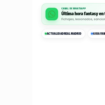
CANAL DE WHATSAPP
Última hora fantasy en 
Fichajes, lesionados, sancio
ACTUALIDAD
REAL MADRID
GUIA FA