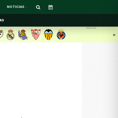
NOTICIAS
AS
Publicidad
▶︎