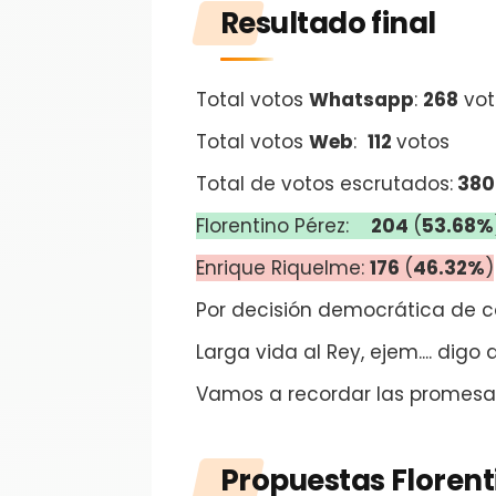
Resultado final
Total votos
Whatsapp
:
268
vot
Total votos
Web
:
112
votos
Total de votos escrutados:
380
Florentino Pérez:
204
(
53.68%
Enrique Riquelme:
176
(
46.32%
)
Por decisión democrática de c
Larga vida al Rey, ejem.... digo 
Vamos a recordar las promesas
Propuestas Florent