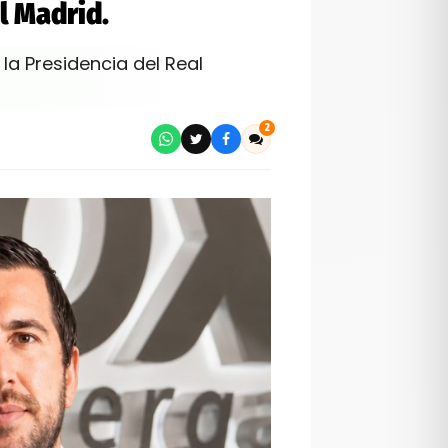
l Madrid.
la Presidencia del Real
2