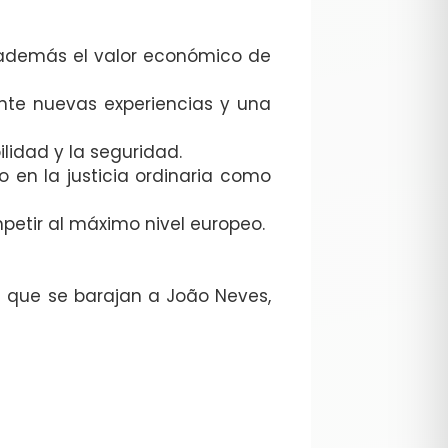
 además el valor económico de
te nuevas experiencias y una
lidad y la seguridad.
to en la justicia ordinaria como
etir al máximo nivel europeo.
os que se barajan a João Neves,