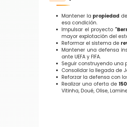
Mantener la
propiedad
de
esa condición.
Impulsar el proyecto
"Ber
mayor explotación del est
Reformar el sistema de
re
Mantener una defensa inst
ante UEFA y FIFA.
Seguir construyendo una pl
Consolidar la llegada de 
Reforzar la defensa con l
Realizar una oferta de
150
Vitinha, Doué, Olise, Lamin