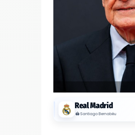
Real Madrid
🏟️
Santiago Bernabéu