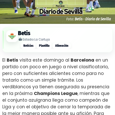
Foto:
Betis - Diario de Sevilla
Betis
🏟️
Estadio La Cartuja
Noticias
Plantilla
Alineación
El
Betis
visita este domingo al
Barcelona
en un
partido con poco en juego a nivel clasificatorio,
pero con suficientes alicientes como para no
tratarlo como un simple trámite. Los
verdiblancos ya tienen asegurada su presencia
en la próxima
Champions League
, mientras que
el conjunto azulgrana llega como campeón de
Liga y con el objetivo de cerrar la temporada de
la mejor manera posible ante su afición. Para