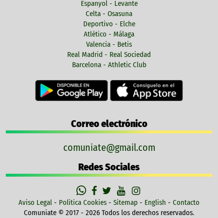
Espanyol - Levante
Celta - Osasuna
Deportivo - Elche
Atlético - Málaga
Valencia - Betis
Real Madrid - Real Sociedad
Barcelona - Athletic Club
Correo electrónico
comuniate@gmail.com
Redes Sociales
Aviso Legal
-
Política Cookies
-
Sitemap
-
English
-
Contacto
Comuniate © 2017 - 2026 Todos los derechos reservados.