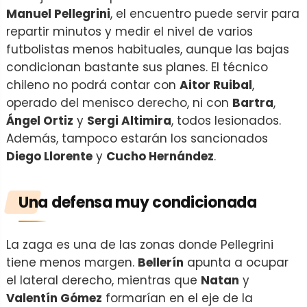
Manuel Pellegrini
, el encuentro puede servir para
repartir minutos y medir el nivel de varios
futbolistas menos habituales, aunque las bajas
condicionan bastante sus planes. El técnico
chileno no podrá contar con
Aitor Ruibal
,
operado del menisco derecho, ni con
Bartra
,
Ángel Ortiz
y
Sergi Altimira
, todos lesionados.
Además, tampoco estarán los sancionados
Diego Llorente
y
Cucho Hernández
.
Una defensa muy condicionada
La zaga es una de las zonas donde Pellegrini
tiene menos margen.
Bellerín
apunta a ocupar
el lateral derecho, mientras que
Natan
y
Valentín Gómez
formarían en el eje de la