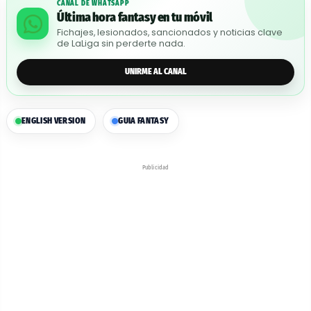
CANAL DE WHATSAPP
Última hora fantasy en tu móvil
Fichajes, lesionados, sancionados y noticias clave
de LaLiga sin perderte nada.
UNIRME AL CANAL
ENGLISH VERSION
GUIA FANTASY
Publicidad