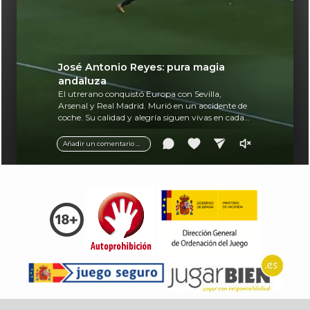
José Antonio Reyes: pura magia
andaluza
El utrerano conquistó Europa con Sevilla,
Arsenal y Real Madrid. Murió en un accidente de
coche. Su calidad y alegría siguen vivas en cada
balón.
Añadir un comentario ...