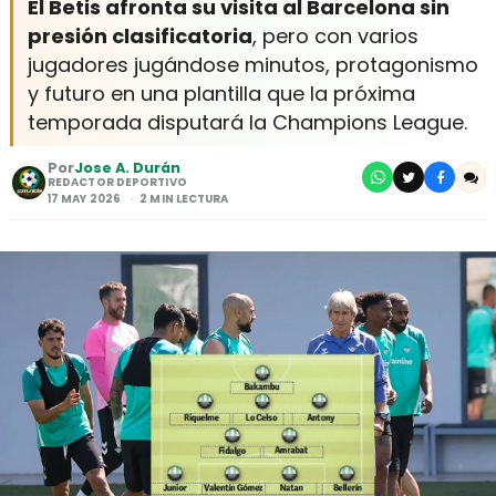
El Betis afronta su visita al Barcelona sin
presión clasificatoria
, pero con varios
jugadores jugándose minutos, protagonismo
y futuro en una plantilla que la próxima
temporada disputará la Champions League.
Por
Jose A. Durán
REDACTOR DEPORTIVO
17 MAY 2026
2 MIN LECTURA