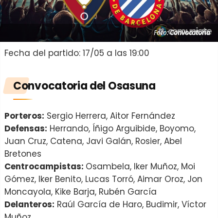
Foto:
Convocatoria
Fecha del partido: 17/05 a las 19:00
Convocatoria del Osasuna
Porteros:
Sergio Herrera, Aitor Fernández
Defensas:
Herrando, Íñigo Arguibide, Boyomo,
Juan Cruz, Catena, Javi Galán, Rosier, Abel
Bretones
Centrocampistas:
Osambela, Iker Muñoz, Moi
Gómez, Iker Benito, Lucas Torró, Aimar Oroz, Jon
Moncayola, Kike Barja, Rubén García
Delanteros:
Raúl García de Haro, Budimir, Víctor
Muñoz