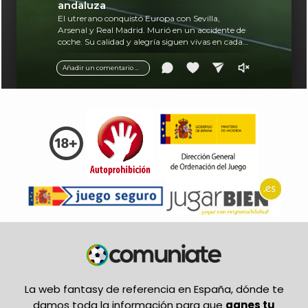
andaluza
El utrerano conquistó Europa con Sevilla,
Arsenal y Real Madrid. Murió en un accidente de
coche. Su calidad y alegría siguen vivas en cada
balón.
Añadir un comentario ...
La web fantasy de referencia en España, dónde te
damos toda la información para que
ganes tu