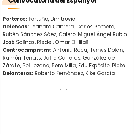
Convocatoria del Espanyol
Porteros:
Fortuño, Dmitrovic
Defensas:
Leandro Cabrera, Carlos Romero,
Rubén Sánchez Sáez, Calero, Miguel Ángel Rubio,
José Salinas, Riedel, Omar El Hilali
Centrocampistas:
Antoniu Roca, Tyrhys Dolan,
Ramón Terrats, Jofre Carreras, González de
Zárate, Pol Lozano, Pere Milla, Edu Expósito, Pickel
Delanteros:
Roberto Fernández, Kike García
Publicidad