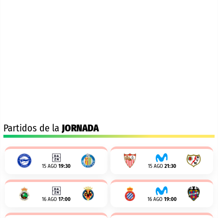
Partidos de la
JORNADA
15 AGO
19:30
15 AGO
21:30
16 AGO
17:00
16 AGO
19:00