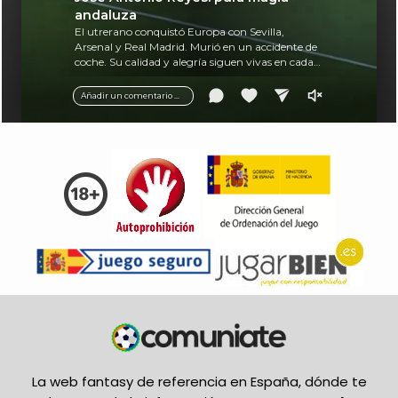
andaluza
El utrerano conquistó Europa con Sevilla,
Arsenal y Real Madrid. Murió en un accidente de
coche. Su calidad y alegría siguen vivas en cada
balón.
Añadir un comentario ...
La web fantasy de referencia en España, dónde te