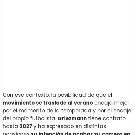
Con ese contexto, la posibilidad de que e
l
movimiento se traslade al verano
encaja mejor
por el momento de la temporada y por el encaje
del propio futbolista.
Griezmann
tiene contrato
hasta
2027
y ha expresado en distintas
ocasiones
su intención de acabar su carrera en