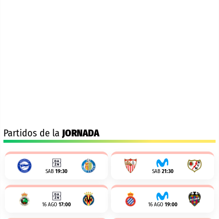
Partidos de la
JORNADA
SAB
19:30
SAB
21:30
16 AGO
17:00
16 AGO
19:00