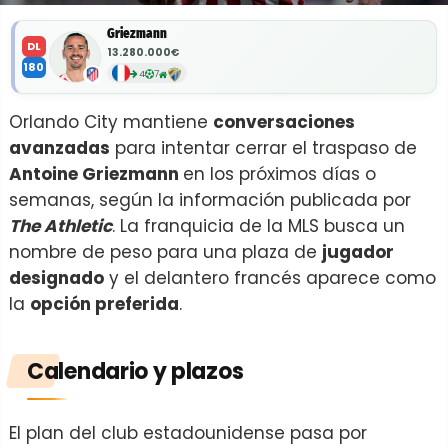
Griezmann
DL
13.280.000€
180
4
7
Orlando City mantiene
conversaciones
avanzadas
para intentar cerrar el traspaso de
Antoine Griezmann
en los próximos días o
semanas, según la información publicada por
The Athletic
. La franquicia de la MLS busca un
nombre de peso para una plaza de
jugador
designado
y el delantero francés aparece como
la
opción preferida
.
Calendario y plazos
El plan del club estadounidense pasa por