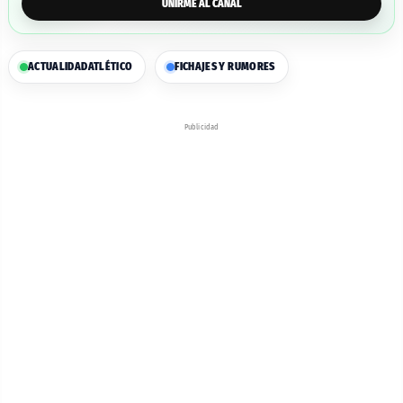
UNIRME AL CANAL
ACTUALIDAD
ATLÉTICO
FICHAJES Y RUMORES
Publicidad