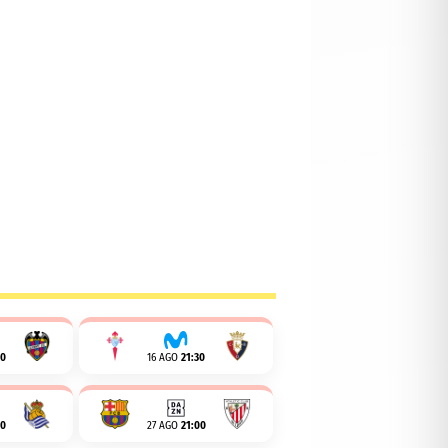
00
16 AGO
21:30
00
27 AGO
21:00