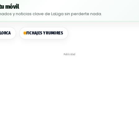
tu móvil
nados y noticias clave de LaLiga sin perderte nada.
LORCA
FICHAJES Y RUMORES
Publicidad