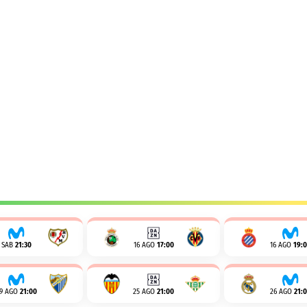
SAB
21:30
16 AGO
17:00
16 AGO
19:
19 AGO
21:00
25 AGO
21:00
26 AGO
21: