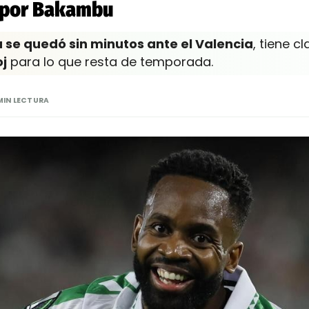
a por Bakambu
 se quedó sin minutos ante el Valencia
, tiene c
j
para lo que resta de temporada.
MIN LECTURA