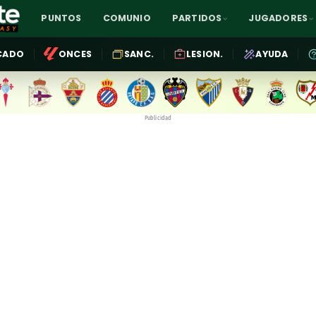
PUNTOS
COMUNIO
PARTIDOS
JUGADORES
CADO
ONCES
SANC.
LESION.
AYUDA
Publicidad