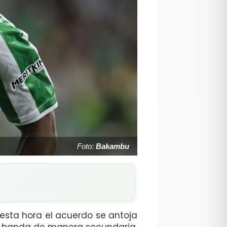
Foto:
Bakambu
esta hora el acuerdo se antoja
 banda de manera secundaria,