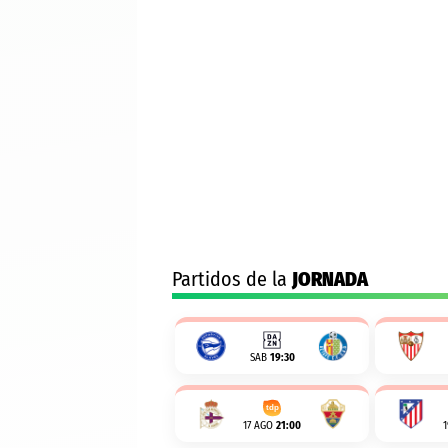
Partidos de la
JORNADA
SAB
19:30
17 AGO
21:00