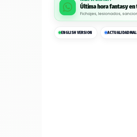
Última hora fantasy en 
Fichajes, lesionados, sancio
ENGLISH VERSION
ACTUALIDAD
MAL