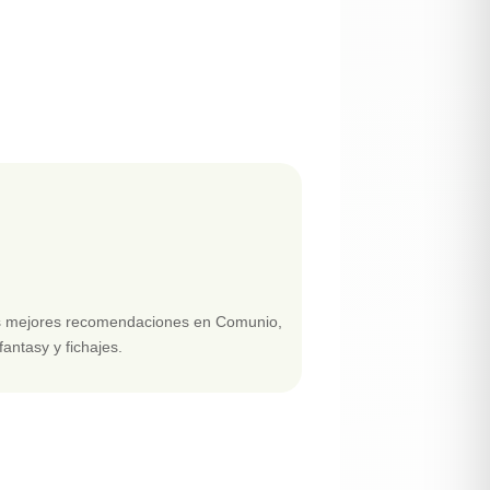
las mejores recomendaciones en Comunio,
fantasy y fichajes.