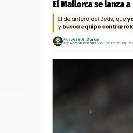
El Mallorca se lanza 
El delantero del Betis, que
ya
y
busca equipo contrarrelo
Por
Jose A. Durán
REDACTOR DEPORTIVO
02 FEB 2026
2 