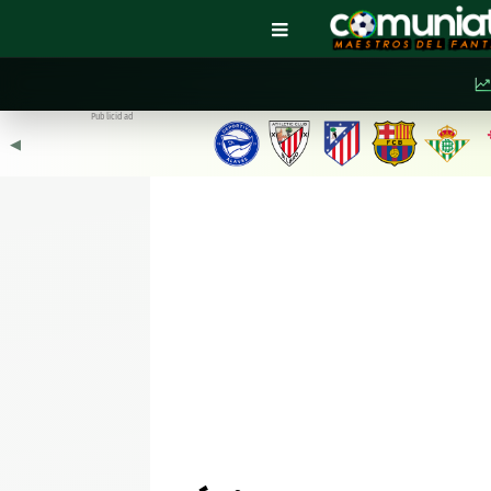
Publicidad
◀︎