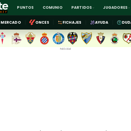
PUNTOS
COMUNIO
PARTIDOS
JUGADORES
MERCADO
ONCES
FICHAJES
AYUDA
DUD
Publicidad