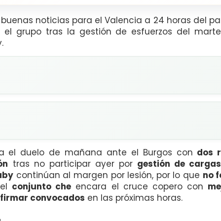
buenas noticias para el Valencia a 24 horas del pa
el grupo tras la gestión de esfuerzos del marte
.
ra el duelo de mañana ante el Burgos con
dos 
ón
tras no participar ayer por
gestión de carga
aby
continúan al margen por lesión, por lo que
no 
 el
conjunto che
encara el cruce copero con
me
firmar convocados
en las próximas horas.