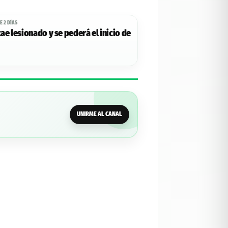
E 2 DÍAS
cae lesionado y se pederá el inicio de
UNIRME AL CANAL