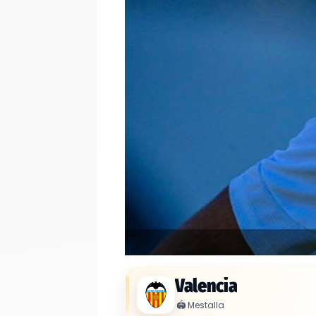
Valencia
🏟️
Mestalla