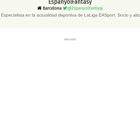
EspanyolFantasy
Barcelona
@EspanyolFantasy
Especialista en la actualidad deportiva de LaLiga EASport. Socio y a
Publicidad