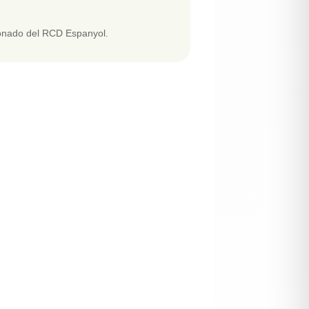
bonado del RCD Espanyol.