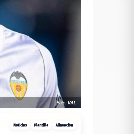
Foto:
VAL
Noticias
Plantilla
Alineación