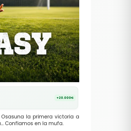
+20.000€
l Osasuna la primera victoria a
... Confiamos en la mufa.