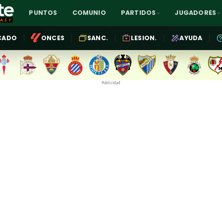
PUNTOS
COMUNIO
PARTIDOS
JUGADORES
CADO
ONCES
SANC.
LESION.
AYUDA
Publicidad