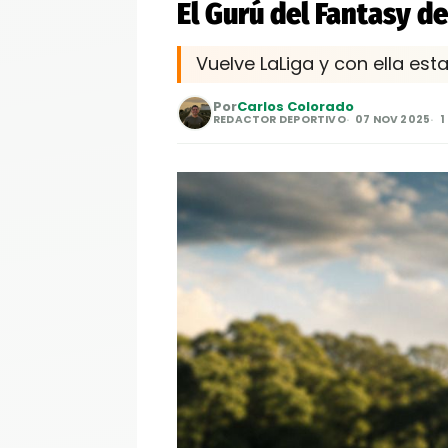
El Gurú del Fantasy de
Vuelve LaLiga y con ella est
Por
Carlos Colorado
REDACTOR DEPORTIVO
07 NOV 2025
1