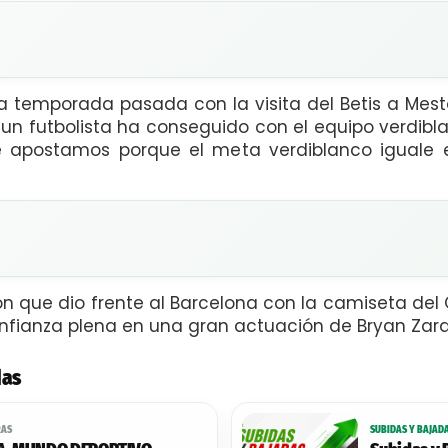
 temporada pasada con la visita del Betis a Mesta
un futbolista ha conseguido con el equipo verdibl
e apostamos porque el meta verdiblanco iguale e
ión que dio frente al Barcelona con la camiseta de
confianza plena en una gran actuación de Bryan Zar
das
RAS
SUBIDAS Y BAJAD