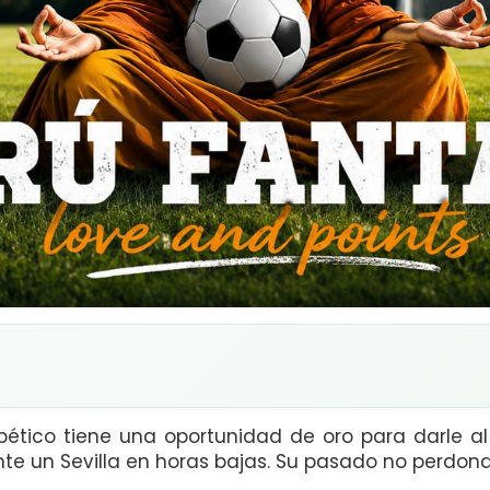
xbético tiene una oportunidad de oro para darle a
te un Sevilla en horas bajas. Su pasado no perdona