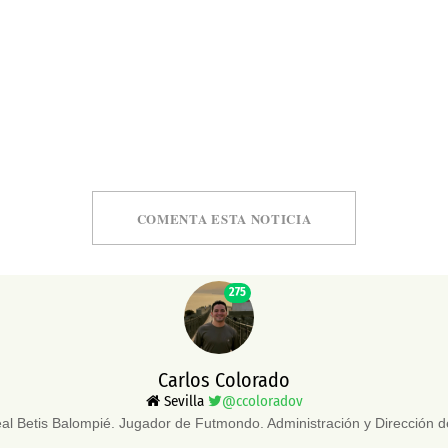
COMENTA ESTA NOTICIA
275
Carlos Colorado
Sevilla
@ccoloradov
eal Betis Balompié. Jugador de Futmondo. Administración y Dirección 