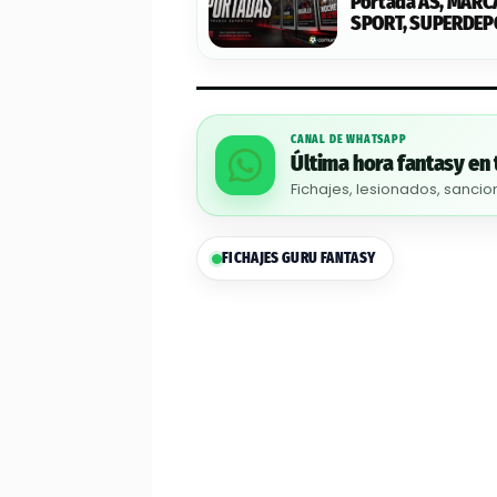
Portada AS, MARC
SPORT, SUPERDEPOR
CANAL DE WHATSAPP
Última hora fantasy en 
Fichajes, lesionados, sancio
FICHAJES GURU FANTASY