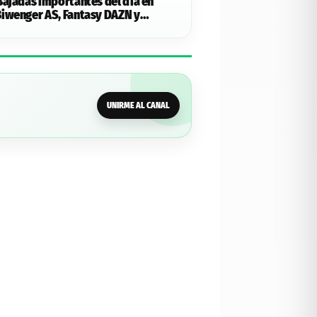
Bajadas importantes del día en
iwenger AS, Fantasy DAZN y
- 09/08/2026
UNIRME AL CANAL