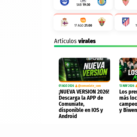
SAB
19:30
17 AGO
21:00
Artículos
virales
01 AGO 2026
@comuniate_com
13 MAY 2026
¡NUEVA VERSION 2026!
Los pre
Descarga la APP de
más loc
Comuniate,
campeo
disponible en IOS y
y Biwe
Android