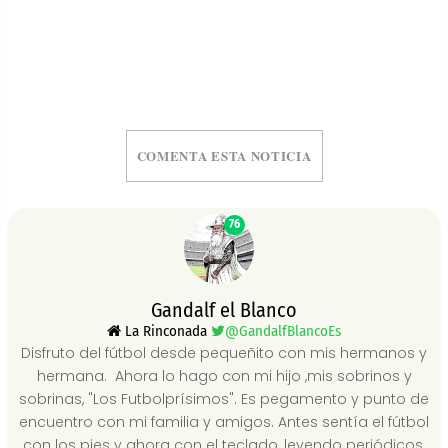
COMENTA ESTA NOTICIA
76
Gandalf el Blanco
La Rinconada
@GandalfBlancoEs
Disfruto del fútbol desde pequeñito con mis hermanos y
hermana. Ahora lo hago con mi hijo ,mis sobrinos y
sobrinas, "Los Futbolprísimos". Es pegamento y punto de
encuentro con mi familia y amigos. Antes sentía el fútbol
con los pies y ahora con el teclado, leyendo periódicos,