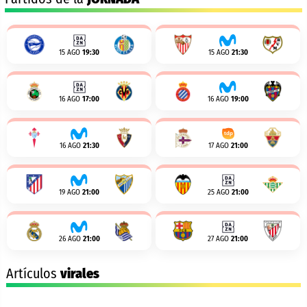
15 AGO
19:30
15 AGO
21:30
16 AGO
17:00
16 AGO
19:00
16 AGO
21:30
17 AGO
21:00
19 AGO
21:00
25 AGO
21:00
26 AGO
21:00
27 AGO
21:00
Artículos
virales