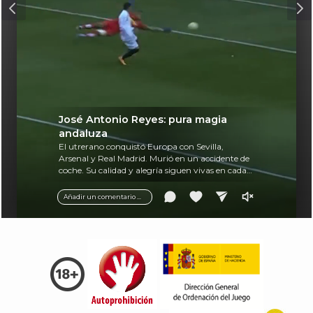
José Antonio Reyes: pura magia
andaluza
El utrerano conquistó Europa con Sevilla,
Arsenal y Real Madrid. Murió en un accidente de
coche. Su calidad y alegría siguen vivas en cada
balón.
Añadir un comentario ...