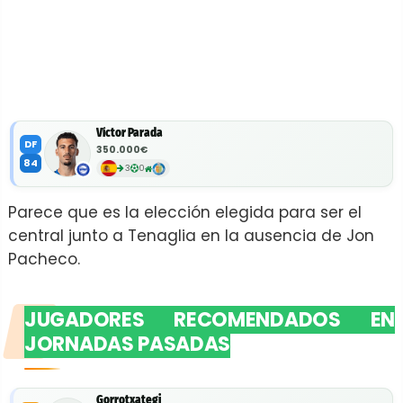
Víctor Parada
DF
350.000€
84
3
0
Parece que es la elección elegida para ser el
central junto a Tenaglia en la ausencia de Jon
Pacheco.
JUGADORES RECOMENDADOS EN
JORNADAS PASADAS
Gorrotxategi