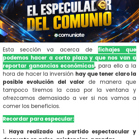
Esta sección va acerca de
fichajes que
podemos hacer a corto plazo y que nos van a
reportar ganancias económicas
,
para ello a la
hora de hacer la inversión
hay que tener claro la
posible evolución del valor
de manera que
tampoco tiremos la casa por la ventana y
ofrezcamos demasiado a ver si nos vamos a
comer los beneficios.
Recordar para especular:
1.
Haya realizado un partido espectacular y