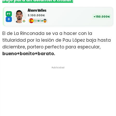
Álvaro Valles
PT
3.100.000€
+150.000€
0
0
0
El de La Rinconada se va a hacer con la
titularidad por la lesión de Pau López baja hasta
diciembre, portero perfecto para especular,
bueno+bonito+barato.
Publicidad