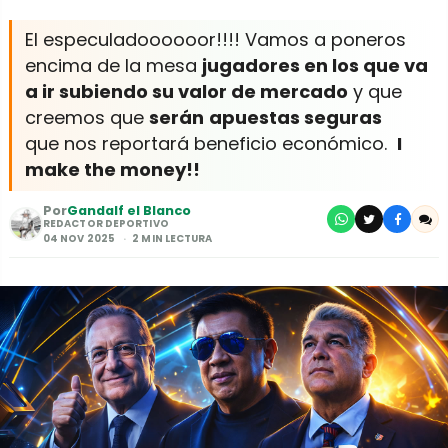
El especuladoooooor!!!! Vamos a poneros
encima de la mesa
jugadores en los que va
a ir subiendo su valor de mercado
y que
creemos que
serán
apuestas seguras
que nos reportará beneficio económico.
I
make the money!!
Por
Gandalf el Blanco
REDACTOR DEPORTIVO
04 NOV 2025
2 MIN LECTURA