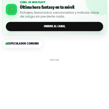
CANAL DE WHATSAPP
Última hora fantasy en tu móvil
Fichajes, lesionados, sancionados y noticias clave
de LaLiga sin perderte nada.
UNIRME AL CANAL
ESPECULADOR COMUNIO
Publicidad