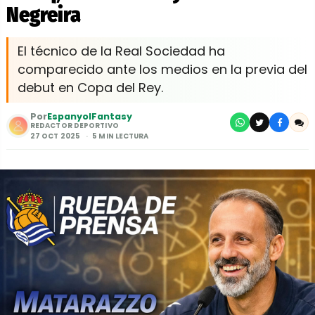
Negreira
El técnico de la Real Sociedad ha
comparecido ante los medios en la previa del
debut en Copa del Rey.
Por
EspanyolFantasy
REDACTOR DEPORTIVO
27 OCT 2025
5 MIN LECTURA