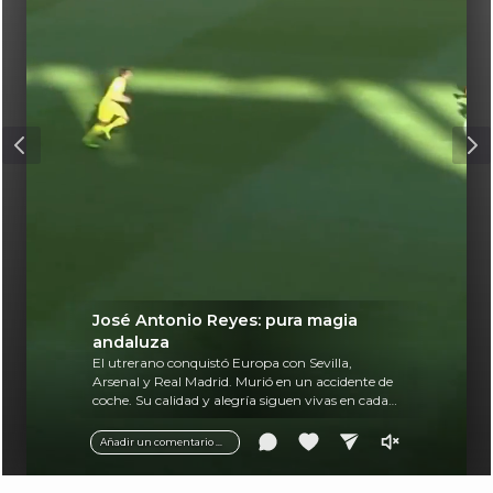
José Antonio Reyes: pura magia
andaluza
El utrerano conquistó Europa con Sevilla,
Arsenal y Real Madrid. Murió en un accidente de
coche. Su calidad y alegría siguen vivas en cada
balón.
Añadir un comentario ...