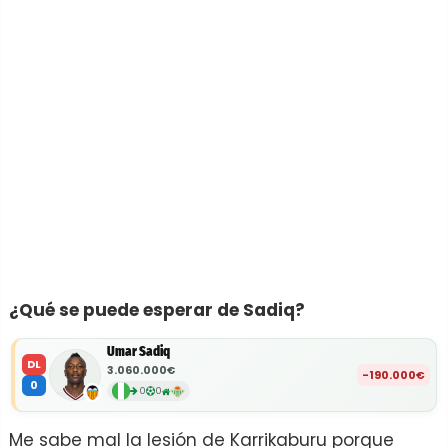
¿Qué se puede esperar de Sadiq?
Umar Sadiq
DL
3.060.000€
-190.000€
0
0
0
Me sabe mal la lesión de Karrikaburu porque