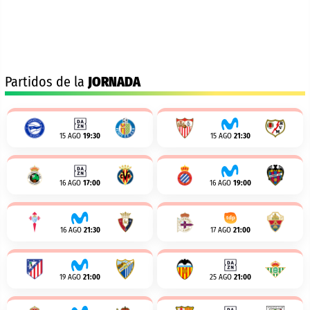
Partidos de la
JORNADA
15 AGO
19:30
15 AGO
21:30
16 AGO
17:00
16 AGO
19:00
16 AGO
21:30
17 AGO
21:00
19 AGO
21:00
25 AGO
21:00