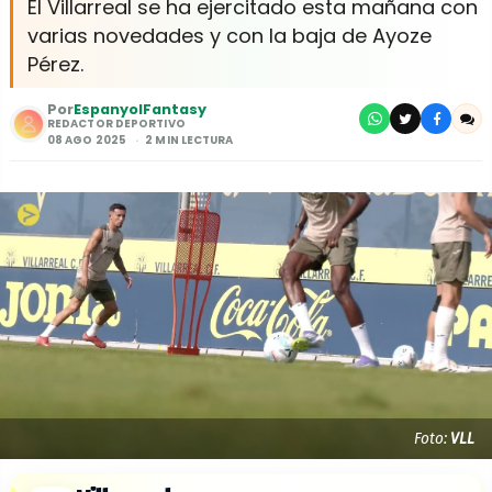
El Villarreal se ha ejercitado esta mañana con
varias novedades y con la baja de Ayoze
Pérez.
Por
EspanyolFantasy
REDACTOR DEPORTIVO
08 AGO 2025
2 MIN LECTURA
Foto:
VLL