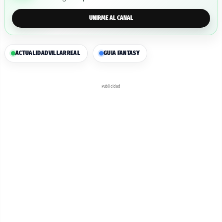
UNIRME AL CANAL
ACTUALIDAD
VILLARREAL
GUIA FANTASY
Publicidad