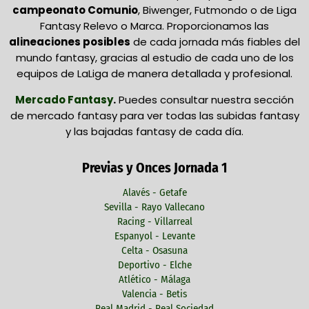
campeonato Comunio
, Biwenger, Futmondo o de Liga
Fantasy Relevo o Marca. Proporcionamos las
alineaciones posibles
de cada jornada más fiables del
mundo fantasy, gracias al estudio de cada uno de los
equipos de LaLiga de manera detallada y profesional.
Mercado Fantasy
.
Puedes consultar nuestra sección
de mercado fantasy para ver todas las subidas fantasy
y las bajadas fantasy de cada día.
Previas y Onces Jornada 1
Alavés - Getafe
Sevilla - Rayo Vallecano
Racing - Villarreal
Espanyol - Levante
Celta - Osasuna
Deportivo - Elche
Atlético - Málaga
Valencia - Betis
Real Madrid - Real Sociedad