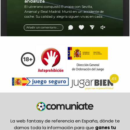
andaluza
El utrerano conquistó Europa con Sevilla,
Arsenal y Real Madrid. Murió en un accidente de
coche. Su calidad y alegría siguen vivas en cada
balón.
Añadir un comentario ...
La web fantasy de referencia en España, dónde te
damos toda la información para que
ganes tu