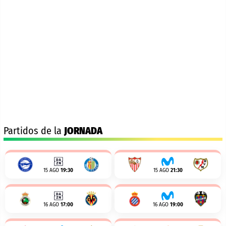
Partidos de la
JORNADA
15 AGO
19:30
15 AGO
21:30
16 AGO
17:00
16 AGO
19:00