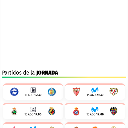
Partidos de la
JORNADA
15 AGO
19:30
15 AGO
21:30
16 AGO
17:00
16 AGO
19:00