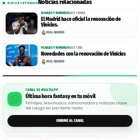
Noticias relacionadas
SIGUE LEYENDO
FICHAJES Y RUMORES
HACE 1 HORA
El Madrid hace oficial la renovación de
Vinicius.
REAL MADRID
FICHAJES Y RUMORES
HACE 1 DÍA
Novedades con la renovación de Vinicius
REAL MADRID
CANAL DE WHATSAPP
Última hora fantasy en tu móvil
Fichajes, lesionados, sancionados y noticias clave
de LaLiga sin perderte nada.
UNIRME AL CANAL