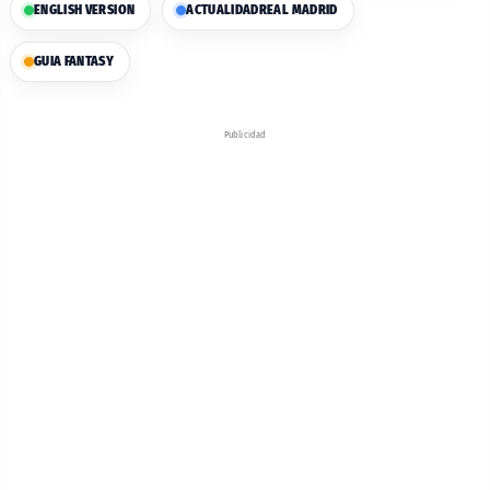
ENGLISH VERSION
ACTUALIDAD
REAL MADRID
GUIA FANTASY
Publicidad