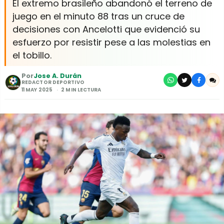
El extremo brasileño abandonó el terreno de
juego en el minuto 88 tras un cruce de
decisiones con Ancelotti que evidenció su
esfuerzo por resistir pese a las molestias en
el tobillo.
Por
Jose A. Durán
REDACTOR DEPORTIVO
11 MAY 2025
2 MIN LECTURA