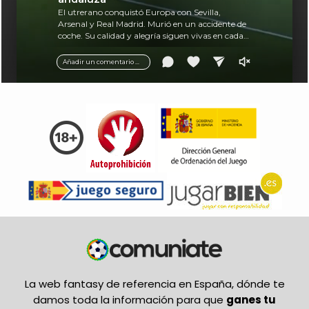
El utrerano conquistó Europa con Sevilla,
Arsenal y Real Madrid. Murió en un accidente de
coche. Su calidad y alegría siguen vivas en cada
balón.
Añadir un comentario ...
La web fantasy de referencia en España, dónde te
damos toda la información para que
ganes tu