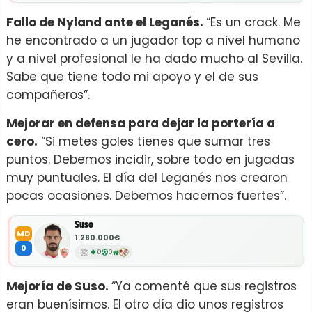
Fallo de Nyland ante el Leganés.
“Es un crack. Me
he encontrado a un jugador top a nivel humano
y a nivel profesional le ha dado mucho al Sevilla.
Sabe que tiene todo mi apoyo y el de sus
compañeros”.
Mejorar en defensa para dejar la portería a
cero.
“Si metes goles tienes que sumar tres
puntos. Debemos incidir, sobre todo en jugadas
muy puntuales. El día del Leganés nos crearon
pocas ocasiones. Debemos hacernos fuertes”.
Suso
MD
1.280.000€
0
0
0
Mejoría de Suso.
“Ya comenté que sus registros
eran buenísimos. El otro día dio unos registros