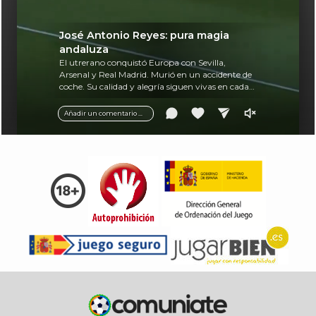
José Antonio Reyes: pura magia
andaluza
El utrerano conquistó Europa con Sevilla,
Arsenal y Real Madrid. Murió en un accidente de
coche. Su calidad y alegría siguen vivas en cada
balón.
Añadir un comentario ...