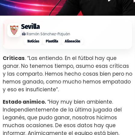
Sevilla
🏟️
Ramón Sánchez-Pizjuán
Noticias
Plantilla
Alineación
Críticas
. “Las entiendo. En el fútbol hay que
ganar. No tenemos tiempo, asumo esas críticas
y las comparto. Hemos hecho cosas bien pero no
hemos ganado, como mucho hemos empatado
y eso es insuficiente”.
Estado anímico.
“Hay muy bien ambiente.
Independientemente de la última jugada del
Leganés, que pudo ganar, nosotros hicimos
muchas ocasiones. De esos datos hay que
informar. Anímicamente el equipo está bien.