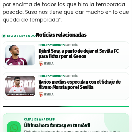
por encima de todos los que hizo la temporada
pasada. Suso nos tiene que dar mucho en lo que
queda de temporada”.
Noticias relacionadas
SIGUE LEYENDO
FICHAJES Y RUMORES
HACE 1 DÍA
Djibril Sow, a punto de dejar el Sevilla FC
para fichar por el Genoa
SEVILLA
FICHAJES Y RUMORES
HACE 1 DÍA
Varios medios especulan con el fichaje de
Álvaro Morata por el Sevilla
SEVILLA
CANAL DE WHATSAPP
Última hora fantasy en tu móvil
Fichajes, lesionados, sancionados y noticias clave