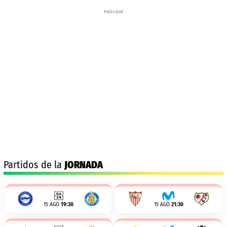
Publicidad
Partidos de la
JORNADA
15 AGO
19:30
15 AGO
21:30