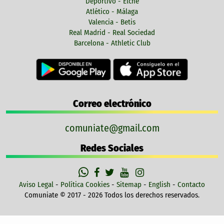
Deportivo - Elche
Atlético - Málaga
Valencia - Betis
Real Madrid - Real Sociedad
Barcelona - Athletic Club
Correo electrónico
comuniate@gmail.com
Redes Sociales
Aviso Legal
-
Política Cookies
-
Sitemap
-
English
-
Contacto
Comuniate © 2017 - 2026 Todos los derechos reservados.