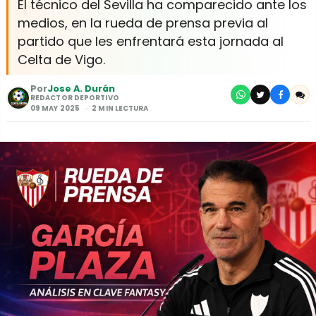
El técnico del Sevilla ha comparecido ante los
medios, en la rueda de prensa previa al
partido que les enfrentará esta jornada al
Celta de Vigo.
Por
Jose A. Durán
REDACTOR DEPORTIVO
09 MAY 2025
2 MIN LECTURA