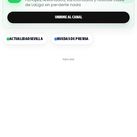
de LaLiga sin perderte nada.
UNIRME AL CANAL
ACTUALIDAD
SEVILLA
RUEDAS DE PRENSA
Publicidad