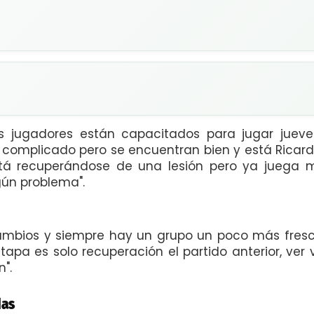
Los jugadores están capacitados para jugar juev
 complicado pero se encuentran bien y está Ricar
á recuperándose de una lesión pero ya juega más
ún problema".
mbios y siempre hay un grupo un poco más fresc
apa es solo recuperación el partido anterior, ver
".
das