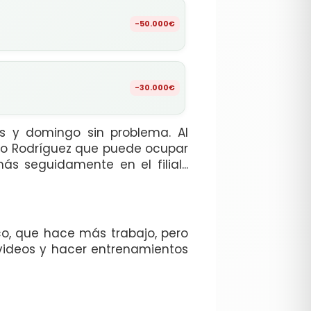
-50.000€
-30.000€
es y domingo sin problema. Al
do Rodríguez que puede ocupar
 seguidamente en el filial...
o, que hace más trabajo, pero
 videos y hacer entrenamientos