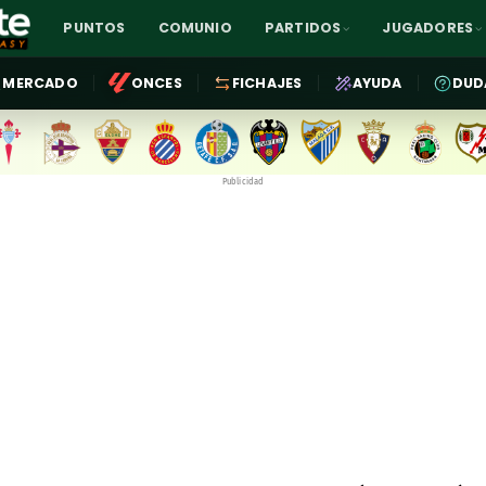
PUNTOS
COMUNIO
PARTIDOS
JUGADORES
MERCADO
ONCES
FICHAJES
AYUDA
DUD
Publicidad