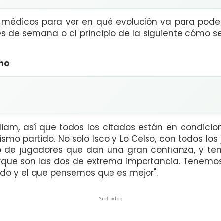
édicos para ver en qué evolución va para poder e
es de semana o al principio de la siguiente cómo 
ho
lliam, así que todos los citados están en condicio
mismo partido. No solo Isco y Lo Celso, con todos l
 de jugadores que dan una gran confianza, y ten
que son las dos de extrema importancia. Tenemos
do y el que pensemos que es mejor".
Publicidad