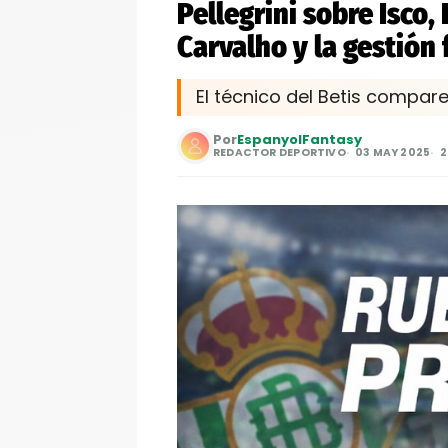
Pellegrini sobre Isco,
Carvalho y la gestión 
El técnico del Betis compare
Por
EspanyolFantasy
REDACTOR DEPORTIVO
03 MAY 2025
2