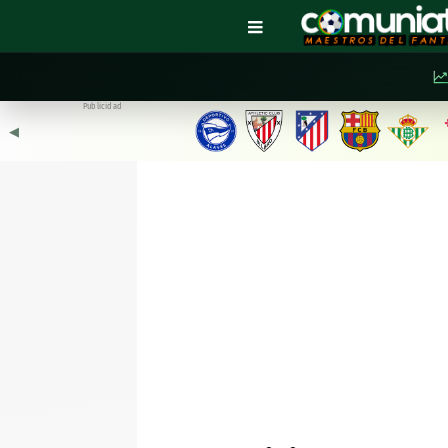
Publicidad
◀︎