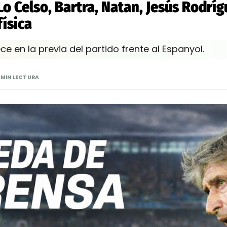
 Lo Celso, Bartra, Natan, Jesús Rodrí
física
ce en la previa del partido frente al Espanyol.
 MIN LECTURA