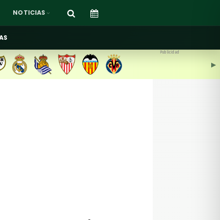
NOTICIAS
AS
Publicidad
▶︎