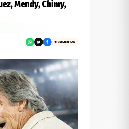
guez, Mendy, Chimy,
COMENTAR