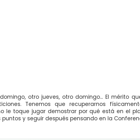
 domingo, otro jueves, otro domingo... El mérito qu
iones. Tenemos que recuperarnos físicamente
 le toque jugar demostrar por qué está en el pl
s puntos y seguir después pensando en la Conferen