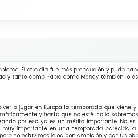
problema. El otro día fue más precaución y pudo ha
itado y tanto como Pablo como Mendy también lo es
volver a jugar en Europa la temporada que viene y 
emáticamente y hasta que no esté, no lo sabremos
eando por eso ya es un mérito importante. No es f
ro muy importante en una temporada parecida a 
pero no estuvimos lejos, con ambición y con un obj