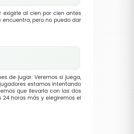
xigirle al cien por cien antes
se encuentra, pero no puedo dar
nes de jugar. Veremos si juega,
os jugadores estamos intentando
emos que llevarla con las dos
 24 horas más y elegiremos el