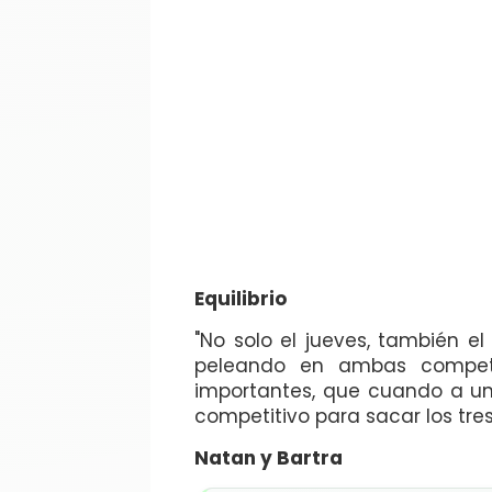
Equilibrio
"No solo el jueves, también el
peleando en ambas competic
importantes, que cuando a uno
competitivo para sacar los tre
Natan y Bartra