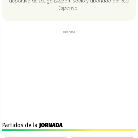
deportiva de LaLiga EASport. Socio y abonado del RCD
Espanyol.
Publicidad
Partidos de la
JORNADA