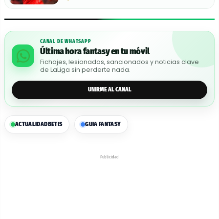
CANAL DE WHATSAPP
Última hora fantasy en tu móvil
Fichajes, lesionados, sancionados y noticias clave
de LaLiga sin perderte nada.
UNIRME AL CANAL
ACTUALIDAD
BETIS
GUIA FANTASY
Publicidad