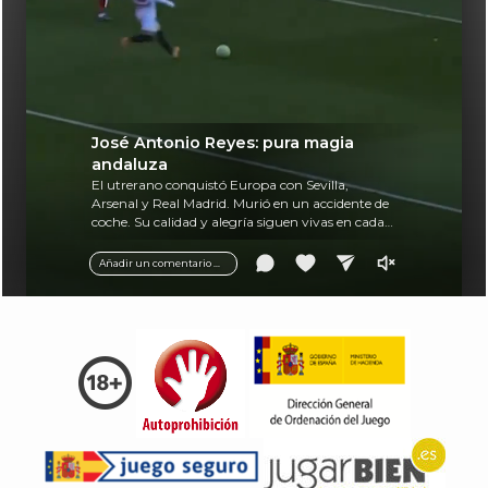
José Antonio Reyes: pura magia
andaluza
El utrerano conquistó Europa con Sevilla,
Arsenal y Real Madrid. Murió en un accidente de
coche. Su calidad y alegría siguen vivas en cada
balón.
Añadir un comentario ...