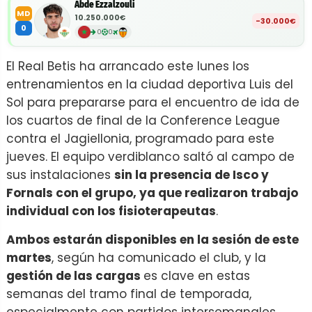
Abde Ezzalzouli
MD
10.250.000€
-30.000€
0
0
0
El Real Betis ha arrancado este lunes los
entrenamientos en la ciudad deportiva Luis del
Sol para prepararse para el encuentro de ida de
los cuartos de final de la Conference League
contra el Jagiellonia, programado para este
jueves. El equipo verdiblanco saltó al campo de
sus instalaciones
sin la presencia de Isco y
Fornals con el grupo, ya que realizaron trabajo
individual con los fisioterapeutas
.
Ambos estarán disponibles en la sesión de este
martes
, según ha comunicado el club, y la
gestión de las cargas
es clave en estas
semanas del tramo final de temporada,
especialmente con partidos intersemanales,