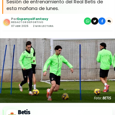
Sesión de entrenamiento del Real Betis de
esta mañana de lunes.
Por
EspanyolFantasy
REDACTOR DEPORTIVO
07 ABR 2025
2 MIN LECTURA
Foto:
BETIS
Betis