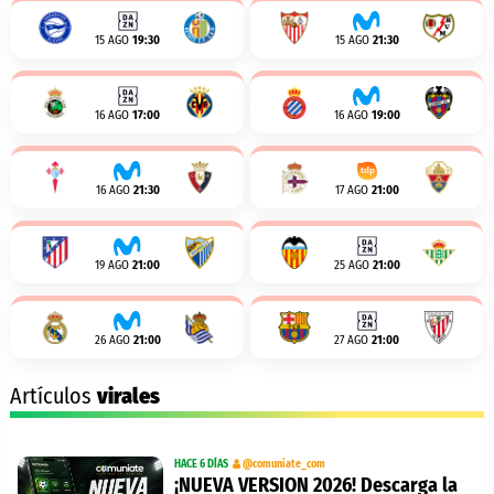
15 AGO
19:30
15 AGO
21:30
16 AGO
17:00
16 AGO
19:00
16 AGO
21:30
17 AGO
21:00
19 AGO
21:00
25 AGO
21:00
26 AGO
21:00
27 AGO
21:00
Artículos
virales
HACE 6 DÍAS
@comuniate_com
¡NUEVA VERSION 2026! Descarga la