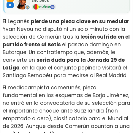
340.000€
0
0
0
El Leganés
pierde una pieza clave en su medular
.
Yvan Neyou no disputó ni un solo minuto con la
selección de Camerún tras la l
esión sufrida en el
partido frente al Betis
el pasado domingo en
Butarque. Un contratiempo que, además, le
convierte en
seria duda para la Jornada 29 de
LaLiga
, en la que el conjunto pepinero visitará el
Santiago Bernabéu para medirse al Real Madrid.
El mediocampista camerunés, pieza
fundamental en los esquemas de Borja Jiménez,
no entró en la convocatoria de su selección para
el importante choque ante Suazilandia (han
empatado a cero), clasificatorio para el Mundial
de 2026. Aunque desde Camerún apuntan a una