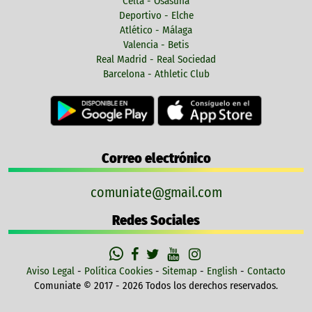
Celta - Osasuna
Deportivo - Elche
Atlético - Málaga
Valencia - Betis
Real Madrid - Real Sociedad
Barcelona - Athletic Club
Correo electrónico
comuniate@gmail.com
Redes Sociales
Aviso Legal
-
Política Cookies
-
Sitemap
-
English
-
Contacto
Comuniate © 2017 - 2026 Todos los derechos reservados.