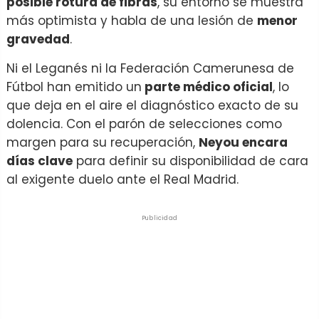
posible rotura de fibras
, su entorno se muestra
más optimista y habla de una lesión de
menor
gravedad
.
Ni el Leganés ni la Federación Camerunesa de
Fútbol han emitido un
parte médico oficial
, lo
que deja en el aire el diagnóstico exacto de su
dolencia. Con el parón de selecciones como
margen para su recuperación,
Neyou encara
días clave
para definir su disponibilidad de cara
al exigente duelo ante el Real Madrid.
Publicidad