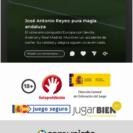
José Antonio Reyes: pura magia
andaluza
El utrerano conquistó Europa con Sevilla,
Arsenal y Real Madrid. Murió en un accidente de
coche. Su calidad y alegría siguen vivas en cada
balón.
Añadir un comentario ...