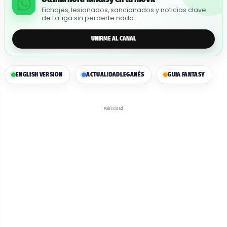
Fichajes, lesionados, sancionados y noticias clave
de LaLiga sin perderte nada.
UNIRME AL CANAL
ENGLISH VERSION
ACTUALIDAD
LEGANÉS
GUIA FANTASY
Publicidad