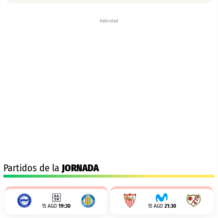
Publicidad
Partidos de la
JORNADA
15 AGO
19:30
15 AGO
21:30