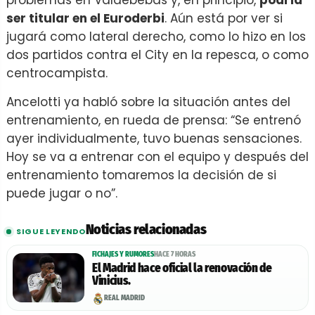
ser titular en el Euroderbi
. Aún está por ver si
jugará como lateral derecho, como lo hizo en los
dos partidos contra el City en la repesca, o como
centrocampista.
Ancelotti ya habló sobre la situación antes del
entrenamiento, en rueda de prensa: “Se entrenó
ayer individualmente, tuvo buenas sensaciones.
Hoy se va a entrenar con el equipo y después del
entrenamiento tomaremos la decisión de si
puede jugar o no”.
Noticias relacionadas
SIGUE LEYENDO
FICHAJES Y RUMORES
HACE 7 HORAS
El Madrid hace oficial la renovación de
Vinicius.
REAL MADRID