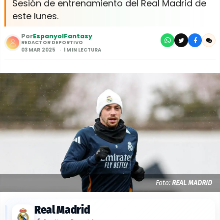
Sesión de entrenamiento del Real Madrid de
este lunes.
Por
EspanyolFantasy
REDACTOR DEPORTIVO
03 MAR 2025
1 MIN LECTURA
Foto:
REAL MADRID
Real Madrid