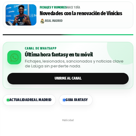
FICHAJES Y RUMORES
HACE 1 DÍA
Novedades con la renovación de Vinicius
REAL MADRID
CANAL DE WHATSAPP
Última hora fantasy en tu móvil
Fichajes, lesionados, sancionados y noticias clave
de LaLiga sin perderte nada.
UNIRME AL CANAL
ACTUALIDAD
REAL MADRID
GUIA FANTASY
Publicidad