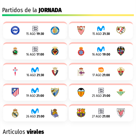
Partidos de la
JORNADA
15 AGO
19:30
15 AGO
21:30
16 AGO
17:00
16 AGO
19:00
16 AGO
21:30
17 AGO
21:00
19 AGO
21:00
25 AGO
21:00
26 AGO
21:00
27 AGO
21:00
Artículos
virales