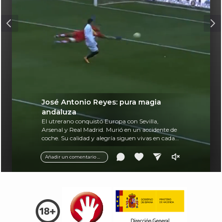
José Antonio Reyes: pura magia
andaluza
El utrerano conquistó Europa con Sevilla,
Arsenal y Real Madrid. Murió en un accidente de
coche. Su calidad y alegría siguen vivas en cada
balón.
Añadir un comentario ...