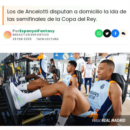
Los de Ancelotti disputan a domicilio la ida de
las semifinales de la Copa del Rey.
Por
EspanyolFantasy
REDACTOR DEPORTIVO
26 FEB 2025
1 MIN LECTURA
Foto:
REAL MADRID