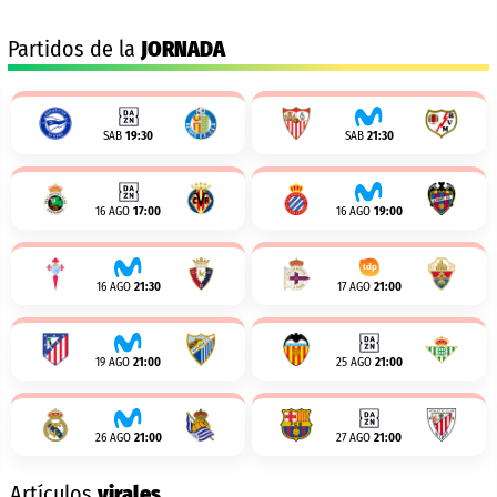
Partidos de la
JORNADA
SAB
19:30
SAB
21:30
16 AGO
17:00
16 AGO
19:00
16 AGO
21:30
17 AGO
21:00
19 AGO
21:00
25 AGO
21:00
26 AGO
21:00
27 AGO
21:00
Artículos
virales