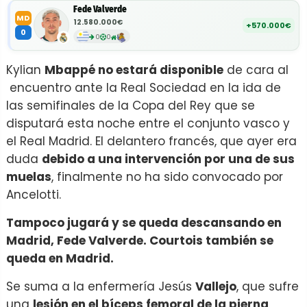
Fede Valverde
MD
12.580.000€
+570.000€
0
0
0
Kylian
Mbappé no estará disponible
de cara al
encuentro ante la Real Sociedad en la ida de
las semifinales de la Copa del Rey que se
disputará esta noche entre el conjunto vasco y
el Real Madrid. El delantero francés, que ayer era
duda
debido a una intervención por una de sus
muelas
, finalmente no ha sido convocado por
Ancelotti.
Tampoco jugará y se queda descansando en
Madrid, Fede Valverde. Courtois también se
queda en Madrid.
Se suma a la enfermería Jesús
Vallejo
, que sufre
una
lesión en el bíceps femoral de la pierna