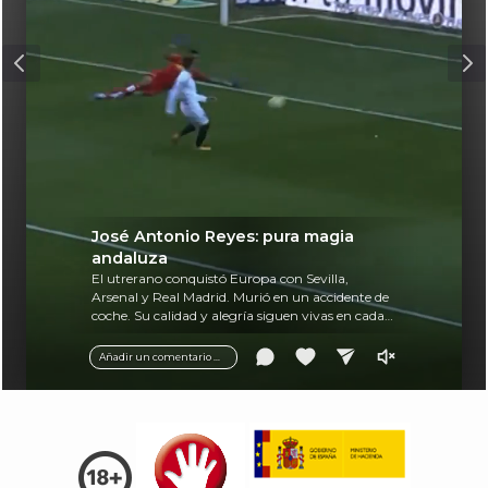
José Antonio Reyes: pura magia
andaluza
El utrerano conquistó Europa con Sevilla,
Arsenal y Real Madrid. Murió en un accidente de
coche. Su calidad y alegría siguen vivas en cada
balón.
Añadir un comentario ...