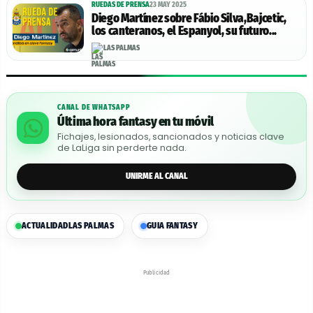
RUEDAS DE PRENSA
23 MAY 2025
Diego Martínez sobre Fábio Silva,Bajcetic,
los canteranos, el Espanyol, su futuro...
LAS PALMAS
CANAL DE WHATSAPP
Última hora fantasy en tu móvil
Fichajes, lesionados, sancionados y noticias clave
de LaLiga sin perderte nada.
UNIRME AL CANAL
ACTUALIDAD
LAS PALMAS
GUIA FANTASY
Publicidad