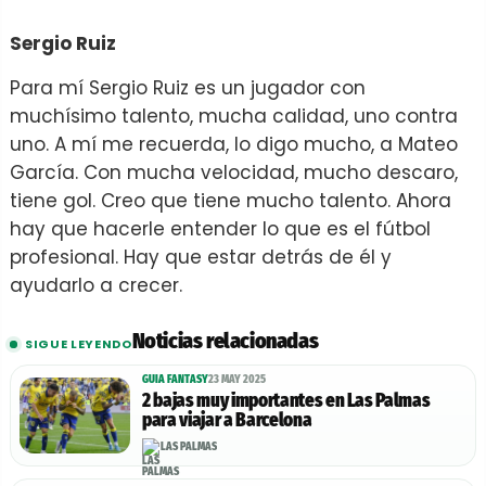
Sergio Ruiz
Para mí Sergio Ruiz es un jugador con
muchísimo talento, mucha calidad, uno contra
uno. A mí me recuerda, lo digo mucho, a Mateo
García. Con mucha velocidad, mucho descaro,
tiene gol. Creo que tiene mucho talento. Ahora
hay que hacerle entender lo que es el fútbol
profesional. Hay que estar detrás de él y
ayudarlo a crecer.
Noticias relacionadas
SIGUE LEYENDO
GUIA FANTASY
23 MAY 2025
2 bajas muy importantes en Las Palmas
para viajar a Barcelona
LAS PALMAS