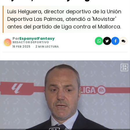
Luis Helguera, director deportivo de la Unión
Deportiva Las Palmas, atendió a 'Movistar'
antes del partido de Liga contra el Mallorca.
Por
EspanyolFantasy
REDACTOR DEPORTIVO
16 FEB 2025
2 MIN LECTURA