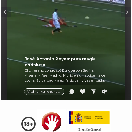
José Antonio Reyes: pura magia
andaluza
El utrerano conquistó Europa con Sevilla,
Arsenal y Real Madrid. Murió en un accidente de
coche. Su calidad y alegría siguen vivas en cada
balón.
Añadir un comentario ...