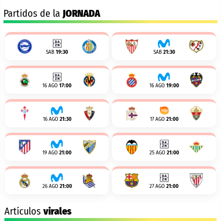
Partidos de la
JORNADA
SAB
19:30
SAB
21:30
16 AGO
17:00
16 AGO
19:00
16 AGO
21:30
17 AGO
21:00
19 AGO
21:00
25 AGO
21:00
26 AGO
21:00
27 AGO
21:00
Artículos
virales