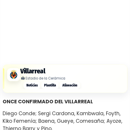
Villarreal
🏟️
Estadio de la Cerámica
Noticias
Plantilla
Alineación
ONCE CONFIRMADO DEL VILLARREAL
Diego Conde; Sergi Cardona, Kambwala, Foyth,
Kiko Femenía; Baena, Gueye, Comesaña; Ayoze,
Thierno Barry y Pino.