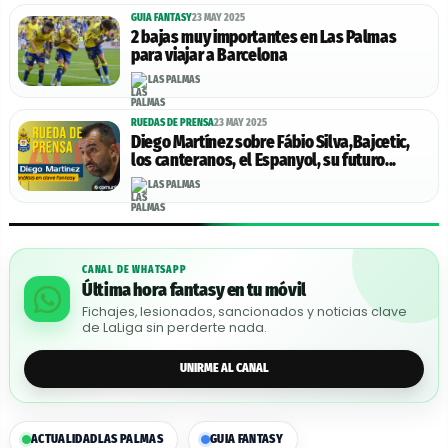
GUIA FANTASY
23 MAY 2025
2 bajas muy importantes en Las Palmas
para viajar a Barcelona
LAS PALMAS
RUEDAS DE PRENSA
23 MAY 2025
Diego Martínez sobre Fábio Silva,Bajcetic,
los canteranos, el Espanyol, su futuro...
LAS PALMAS
CANAL DE WHATSAPP
Última hora fantasy en tu móvil
Fichajes, lesionados, sancionados y noticias clave
de LaLiga sin perderte nada.
UNIRME AL CANAL
ACTUALIDAD
LAS PALMAS
GUIA FANTASY