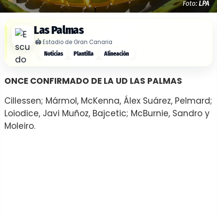
Foto:
LPA
Las Palmas
🏟️
Estadio de Gran Canaria
Noticias
Plantilla
Alineación
ONCE CONFIRMADO DE LA UD LAS PALMAS
Cillessen; Mármol, McKenna, Álex Suárez, Pelmard;
Loiodice, Javi Muñoz, Bajcetic; McBurnie, Sandro y
Moleiro.