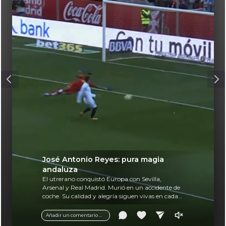
José Antonio Reyes: pura magia
andaluza
El utrerano conquistó Europa con Sevilla,
Arsenal y Real Madrid. Murió en un accidente de
coche. Su calidad y alegría siguen vivas en cada
balón.
Añadir un comentario ...