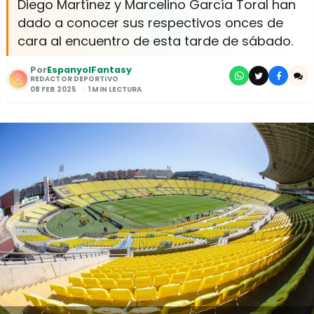
Diego Martínez y Marcelino García Toral han
dado a conocer sus respectivos onces de
cara al encuentro de esta tarde de sábado.
Por
EspanyolFantasy
REDACTOR DEPORTIVO
08 FEB 2025
1 MIN LECTURA