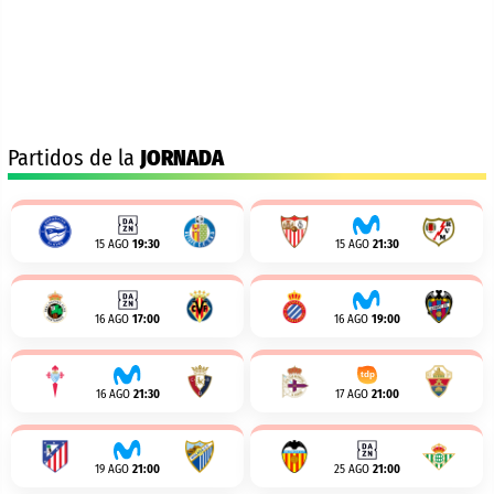
Partidos de la
JORNADA
15 AGO
19:30
15 AGO
21:30
16 AGO
17:00
16 AGO
19:00
16 AGO
21:30
17 AGO
21:00
19 AGO
21:00
25 AGO
21:00