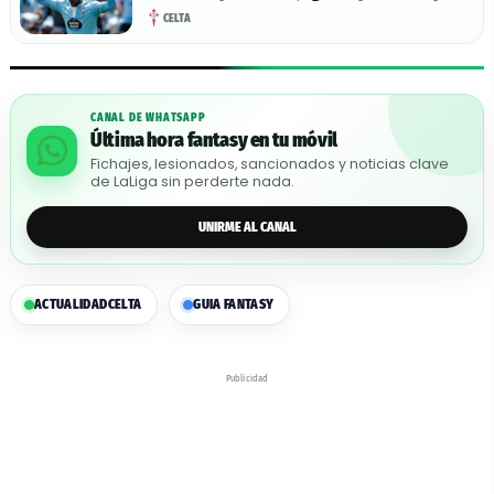
CELTA
CANAL DE WHATSAPP
Última hora fantasy en tu móvil
Fichajes, lesionados, sancionados y noticias clave
de LaLiga sin perderte nada.
UNIRME AL CANAL
ACTUALIDAD
CELTA
GUIA FANTASY
Publicidad