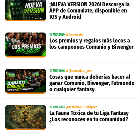
¡NUEVA VERSION 2026! Descarga la
APP de Comuniate, disponible en
IOS y Android
13 MAY 2026
Comuniate
Los premios y regalos más locos a
los campeones Comunio y Biwenger
10 MAY 2026
@comuniate_com
Cosas que nunca deberías hacer al
ganar Comunio, Biwenger, Futmondo
o cualquier fantasy.
16 ABR 2026
Francisco J. Rodríguez
La Fauna Tóxica de tu Liga Fantasy
¿Los reconoces en tu comunidad?