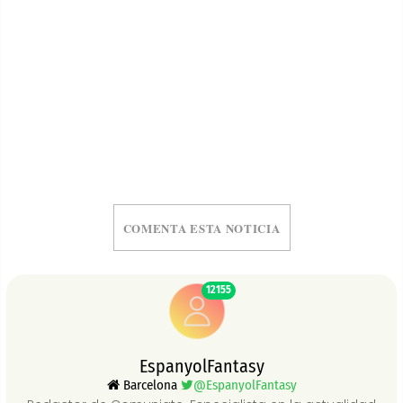
COMENTA ESTA NOTICIA
12155
EspanyolFantasy
Barcelona
@EspanyolFantasy