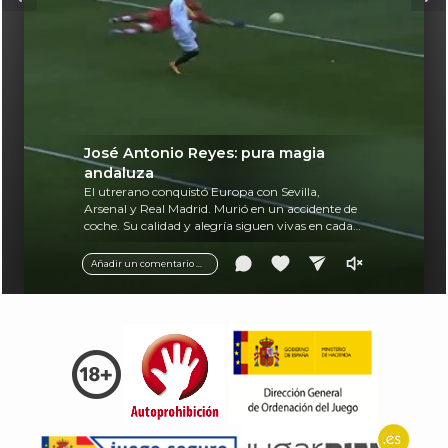
José Antonio Reyes: pura magia
andaluza
El utrerano conquistó Europa con Sevilla,
Arsenal y Real Madrid. Murió en un accidente de
coche. Su calidad y alegría siguen vivas en cada
balón.
Añadir un comentario ...