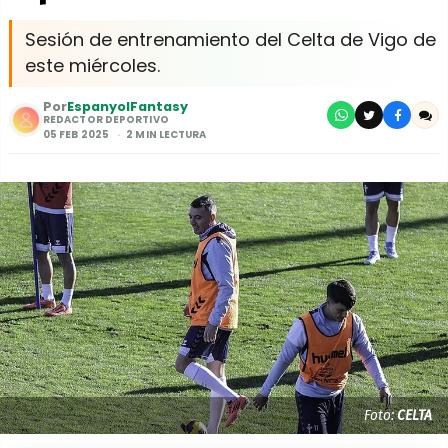
Sesión de entrenamiento del Celta de Vigo de
este miércoles.
Por
EspanyolFantasy
REDACTOR DEPORTIVO
05 FEB 2025
2 MIN LECTURA
Foto:
CELTA