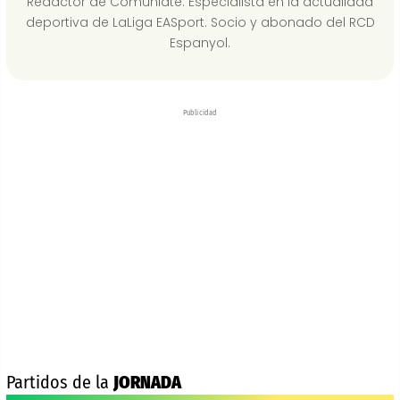
Redactor de Comuniate. Especialista en la actualidad
deportiva de LaLiga EASport. Socio y abonado del RCD
Espanyol.
Publicidad
Partidos de la
JORNADA