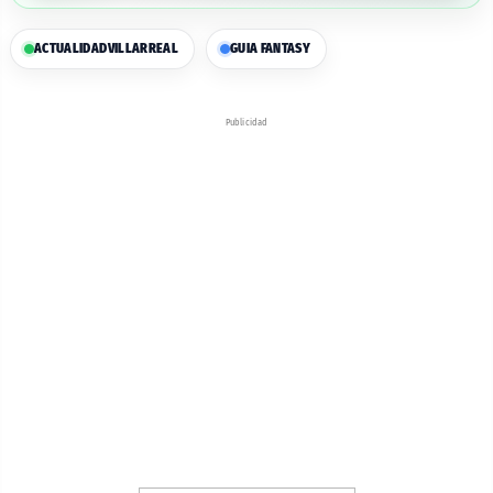
ACTUALIDAD
VILLARREAL
GUIA FANTASY
Publicidad