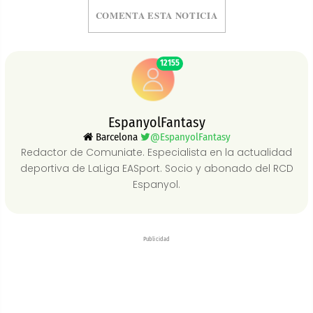
COMENTA ESTA NOTICIA
12155
EspanyolFantasy
Barcelona
@EspanyolFantasy
Redactor de Comuniate. Especialista en la actualidad
deportiva de LaLiga EASport. Socio y abonado del RCD
Espanyol.
Publicidad