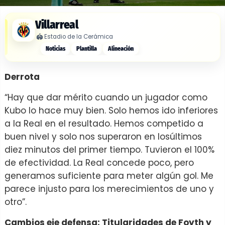
Villarreal
🏟️
Estadio de la Cerámica
Noticias
Plantilla
Alineación
Derrota
“Hay que dar mérito cuando un jugador como
Kubo lo hace muy bien. Solo hemos ido inferiores
a la Real en el resultado. Hemos competido a
buen nivel y solo nos superaron en losúltimos
diez minutos del primer tiempo. Tuvieron el 100%
de efectividad. La Real concede poco, pero
generamos suficiente para meter algún gol. Me
parece injusto para los merecimientos de uno y
otro”.
Cambios eje defensa: Titularidades de Foyth y