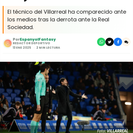
El técnico del Villarreal ha comparecido ante
los medios tras la derrota ante la Real
Sociedad.
Por
EspanyolFantasy
REDACTOR DEPORTIVO
13 ENE 2025
2 MIN LECTURA
Foto:
VILLARREAL