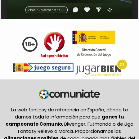
balón.
Añadir un comentario ...
La web fantasy de referencia en España, dónde te
damos toda la información para que
ganes tu
campeonato Comunio
, Biwenger, Futmondo o de Liga
Fantasy Relevo o Marca. Proporcionamos las
alineaciones posibles
de cada jornada más fiables del