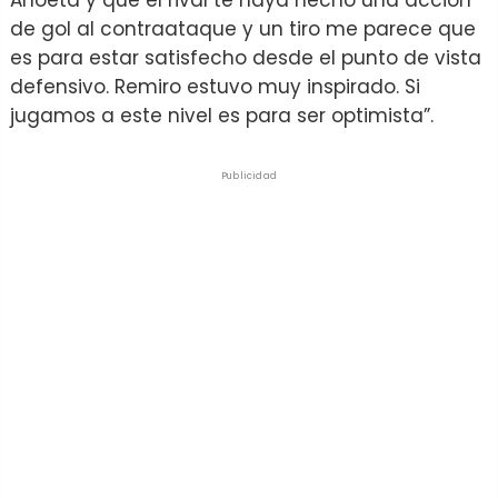
Anoeta y que el rival te haya hecho una acción
de gol al contraataque y un tiro me parece que
es para estar satisfecho desde el punto de vista
defensivo. Remiro estuvo muy inspirado. Si
jugamos a este nivel es para ser optimista”.
Publicidad