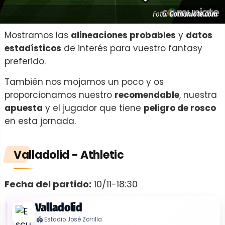
Foto:
Comuniate.com
Mostramos las
alineaciones probables
y
datos
estadísticos
de interés para vuestro fantasy
preferido.
También nos mojamos un poco y os
proporcionamos nuestro
recomendable
, nuestra
apuesta
y el jugador que tiene
peligro de rosco
en esta jornada.
Valladolid - Athletic
Fecha del partido:
10/11-18:30
Valladolid
🏟️
Estadio José Zorrilla