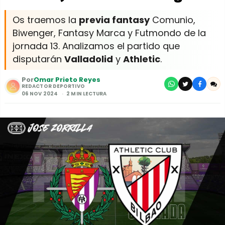
Os traemos la
previa fantasy
Comunio,
Biwenger, Fantasy Marca y Futmondo de la
jornada 13. Analizamos el partido que
disputarán
Valladolid
y
Athletic
.
Por
Omar Prieto Reyes
REDACTOR DEPORTIVO
06 NOV 2024
2 MIN LECTURA