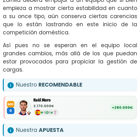
Zorrilla deberá empujar a un equipo que si bien
empieza a mostrar cierta estabilidad en cuanto
a su once tipo, aún conserva ciertas carencias
que lo están lastrando en este inicio de la
competición doméstica.
Así pues no se esperan en el equipo local
grandes cambios, más allá de los que puedan
estar provocados para propiciar la gestión de
cargas.
Nuestro
RECOMENDABLE
Raúl Moro
MD
2.170.000€
+280.000€
0
0
0
Nuestra
APUESTA