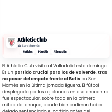
Athletic Club
🏟️
San Mamés
Noticias
Plantilla
Alineación
El Athletic Club visita al Valladolid este domingo.
Es un
partido crucial para los de Valverde, tras
no pasar del empate frente al Betis
en San
Mamés en la última jornada liguera. El fútbol
desplegado por los rojiblancos en ese encuentro
fue espectacular, sobre todo en la primera
mitad del choque, donde bien pudieron haber
dejado sentenciado el partido antes del