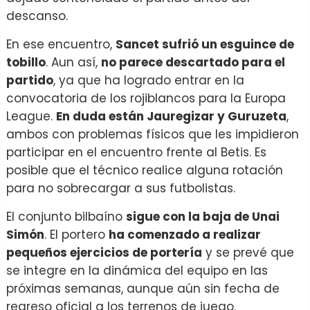
descanso.
En ese encuentro,
Sancet sufrió un esguince de
tobillo
. Aun así,
no parece descartado para el
partido
, ya que ha logrado entrar en la
convocatoria de los rojiblancos para la Europa
League.
En duda están Jauregizar y Guruzeta
,
ambos con problemas físicos que les impidieron
participar en el encuentro frente al Betis. Es
posible que el técnico realice alguna rotación
para no sobrecargar a sus futbolistas.
El conjunto bilbaíno
sigue con la baja de Unai
Simón
. El portero
ha comenzado a realizar
pequeños ejercicios de portería
y se prevé que
se integre en la dinámica del equipo en las
próximas semanas, aunque aún sin fecha de
regreso oficial a los terrenos de juego.