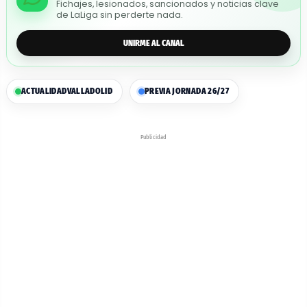
Fichajes, lesionados, sancionados y noticias clave
de LaLiga sin perderte nada.
UNIRME AL CANAL
ACTUALIDAD
VALLADOLID
PREVIA JORNADA 26/27
Publicidad