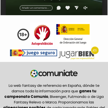
balón.
Añadir un comentario ...
La web fantasy de referencia en España, dónde te
damos toda la información para que
ganes tu
campeonato Comunio
, Biwenger, Futmondo o de Liga
Fantasy Relevo o Marca. Proporcionamos las
alineaciones posibles
de cada jornada más fiables del