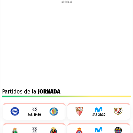
Publicidad
Partidos de la
JORNADA
SAB
19:30
SAB
21:30