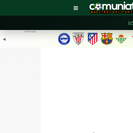
Publicidad
◀︎