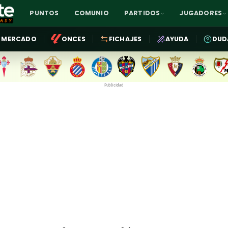
PUNTOS
COMUNIO
PARTIDOS
JUGADORES
MERCADO
ONCES
FICHAJES
AYUDA
DUD
Publicidad