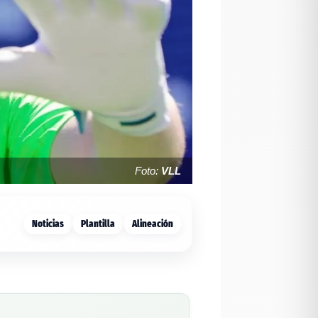
Foto:
VLL
Noticias
Plantilla
Alineación