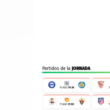
Partidos de la
JORNADA
15 AGO
19:30
17 AGO
21:00