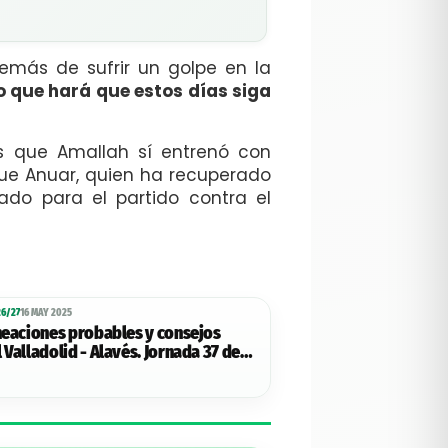
emás de sufrir un golpe en la
 lo que hará que estos días siga
as que Amallah sí entrenó con
que Anuar, quien ha recuperado
ado para el partido contra el
6/27
16 MAY 2025
ineaciones probables y consejos
 Valladolid - Alavés. Jornada 37 de