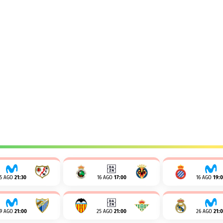
15 AGO
21:30
16 AGO
17:00
16 AGO
19:
19 AGO
21:00
25 AGO
21:00
26 AGO
21: