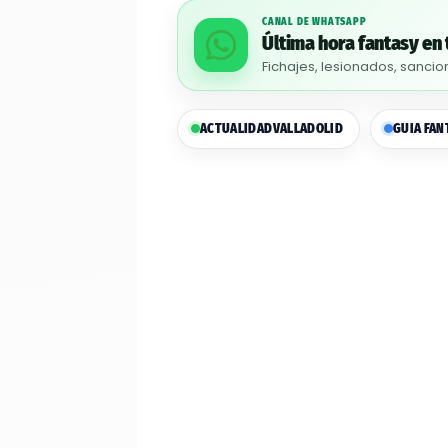
CANAL DE WHATSAPP
Última hora fantasy en 
Fichajes, lesionados, sancio
ACTUALIDAD
VALLADOLID
GUIA FAN