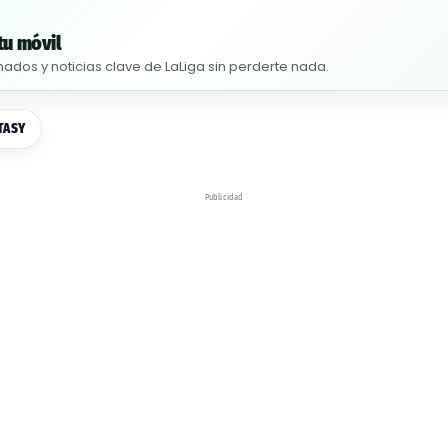
tu móvil
nados y noticias clave de LaLiga sin perderte nada.
TASY
Publicidad