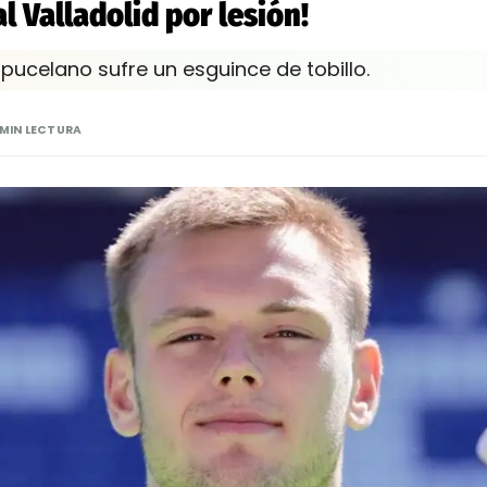
l Valladolid por lesión!
pucelano sufre un esguince de tobillo.
 MIN LECTURA