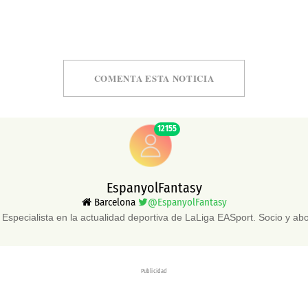
COMENTA ESTA NOTICIA
12155
EspanyolFantasy
Barcelona
@EspanyolFantasy
Especialista en la actualidad deportiva de LaLiga EASport. Socio y a
Publicidad