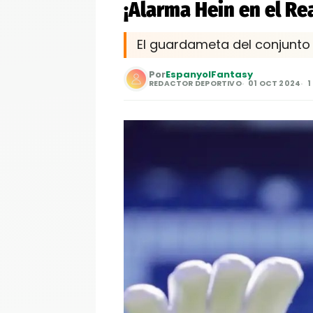
¡Alarma Hein en el Rea
El guardameta del conjunto 
Por
EspanyolFantasy
REDACTOR DEPORTIVO
01 OCT 2024
1