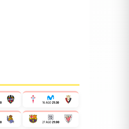
00
16 AGO
21:30
00
27 AGO
21:00