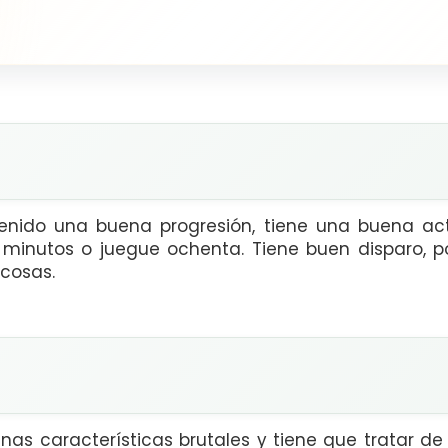
 tenido una buena progresión, tiene una buena ac
minutos o juegue ochenta. Tiene buen disparo, po
cosas.
as características brutales y tiene que tratar de l