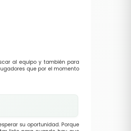
scar al equipo y también para
y jugadores que por el momento
esperar su oportunidad. Porque