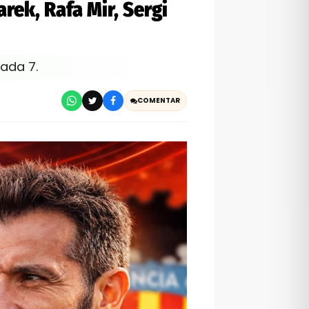
rek, Rafa Mir, Sergi
nada 7.
COMENTAR