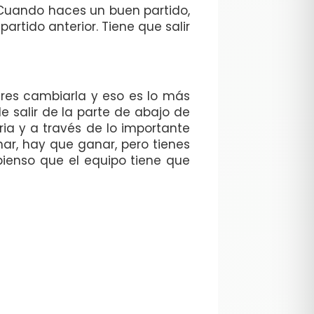
 Cuando haces un buen partido,
artido anterior. Tiene que salir
res cambiarla y eso es lo más
e salir de la parte de abajo de
ria y a través de lo importante
r, hay que ganar, pero tienes
ienso que el equipo tiene que