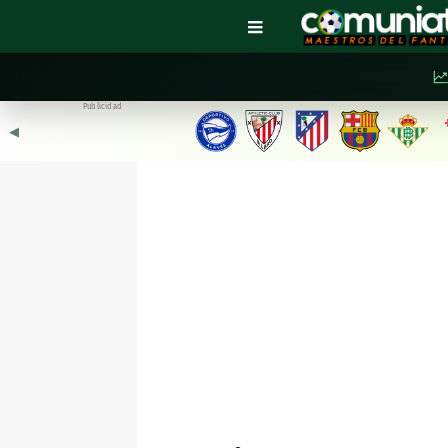
Publicidad
◀︎