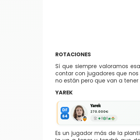
ROTACIONES
Sí que siempre valoramos esa
contar con jugadores que nos 
no están pero que van a tener
YAREK
Yarek
DF
270.000€
64
0
0
Es un jugador más de la plant