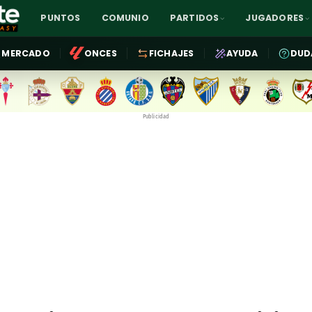
PUNTOS
COMUNIO
PARTIDOS
JUGADORES
MERCADO
ONCES
FICHAJES
AYUDA
DUD
Publicidad