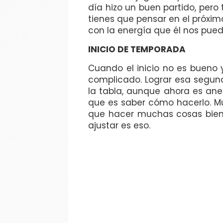
día hizo un buen partido, per
tienes que pensar en el próximo
con la energía que él nos pued
INICIO DE TEMPORADA
Cuando el inicio no es bueno
complicado. Lograr esa segunda
la tabla, aunque ahora es anec
que es saber cómo hacerlo. M
que hacer muchas cosas bien 
ajustar es eso.