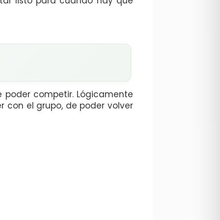
star listo para cuando hay que
de poder competir. Lógicamente
 con el grupo, de poder volver