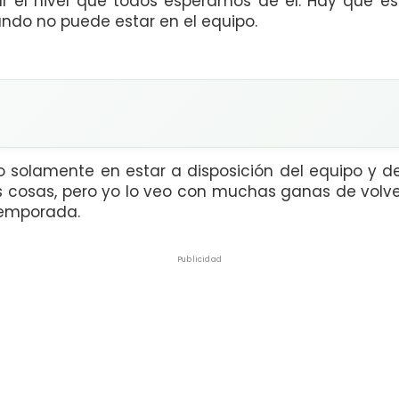
r el nivel que todos esperamos de él. Hay que e
ndo no puede estar en el equipo.
do solamente en estar a disposición del equipo y 
 cosas, pero yo lo veo con muchas ganas de volver
temporada.
Publicidad