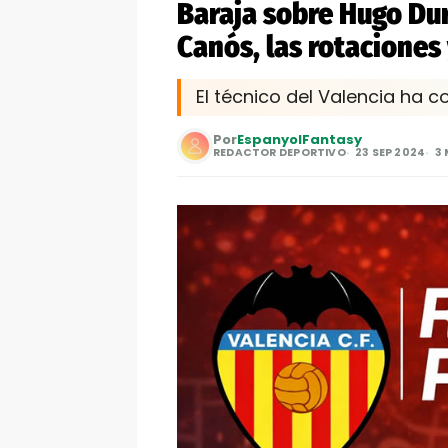
Baraja sobre Hugo Duro
Canós, las rotaciones
El técnico del Valencia ha c
Por
EspanyolFantasy
REDACTOR DEPORTIVO
23 SEP 2024
3 