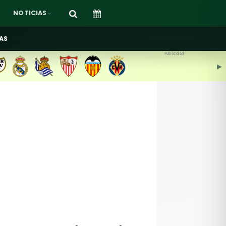
NOTICIAS
AS
Publicidad
▶︎