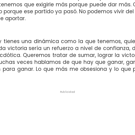
o tenemos que exigirle más porque puede dar más.
 porque ese partido ya pasó. No podemos vivir del p
e aportar.
 y tienes una dinámica como la que tenemos, quie
 victoria sería un refuerzo a nivel de confianza, d
dótica. Queremos tratar de sumar, lograr la victo
uchas veces hablamos de que hay que ganar, gana
para ganar. Lo que más me obsesiona y lo que p
Publicidad