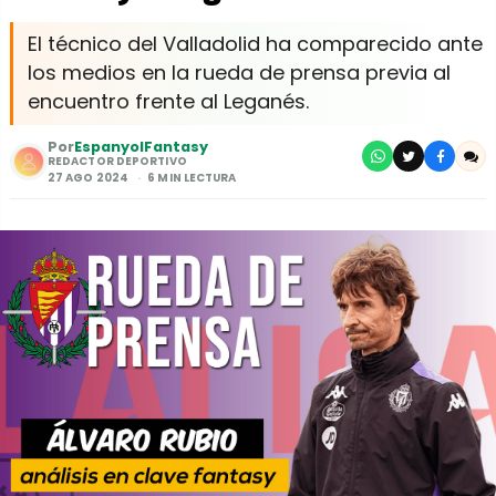
El técnico del Valladolid ha comparecido ante
los medios en la rueda de prensa previa al
encuentro frente al Leganés.
Por
EspanyolFantasy
REDACTOR DEPORTIVO
27 AGO 2024
6 MIN LECTURA