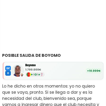
POSIBLE SALIDA DE BOYOMO
Boyomo
DF
1.700.000€
+10.000€
0
0
0
Lo he dicho en otros momentos: yo no quiero
que se vaya, pronto. Si se llega a dar y es la
necesidad del club, bienvenido sea, porque
vamos a ingresar dinero que el club necesita y