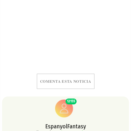
COMENTA ESTA NOTICIA
12155
EspanyolFantasy