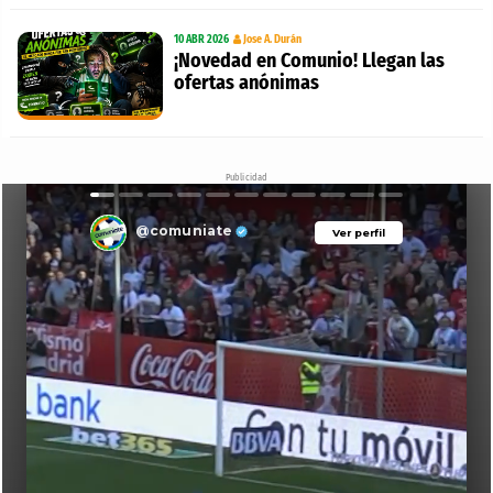
10 ABR 2026
Jose A. Durán
¡Novedad en Comunio! Llegan las
ofertas anónimas
Publicidad
@comuniate
Ver perfil
Ver perfil