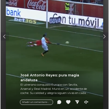
José Antonio Reyes: pura magia
andaluza
El utrerano conquistó Europa con Sevilla,
Arsenal y Real Madrid. Murió en un accidente de
coche. Su calidad y alegría siguen vivas en cada
balón.
Añadir un comentario ...