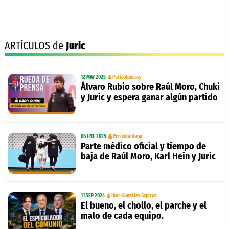
ARTÍCULOS de
Juric
12 MAY 2025
PericoFantasy
Álvaro Rubio sobre Raúl Moro, Chuki
y Juric y espera ganar algún partido
06 ENE 2025
PericoFantasy
Parte médico oficial y tiempo de
baja de Raúl Moro, Karl Hein y Juric
11 SEP 2024
Iker González Azpiroz
El bueno, el chollo, el parche y el
malo de cada equipo.